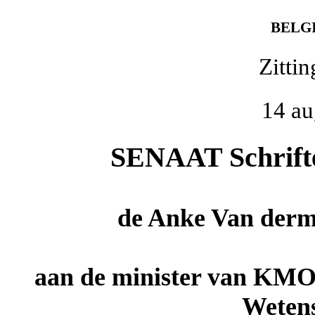
BELG
Zitti
14 au
SENAAT Schriftel
de
Anke Van derm
aan de minister van KMO
Wetens