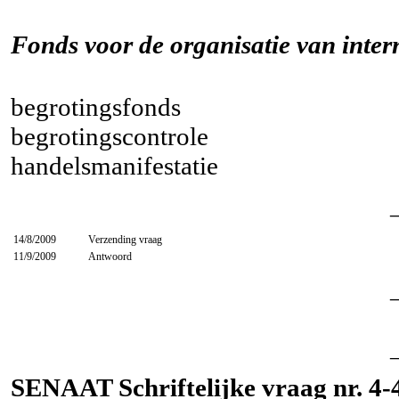
Fonds voor de organisatie van inter
begrotingsfonds
begrotingscontrole
handelsmanifestatie
14/8/2009
Verzending vraag
11/9/2009
Antwoord
SENAAT Schriftelijke vraag nr. 4-4