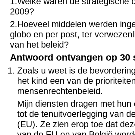
1.Welke waren de strategische d
2009?
2.Hoeveel middelen werden inge
globo en per post, ter verwezenl
van het beleid?
Antwoord ontvangen op 30 
Zoals u weet is de bevorderi
het kind een van de prioriteit
mensenrechtenbeleid.
Mijn diensten dragen met hun 
tot de tenuitvoerlegging van 
(EU). Ze zien erop toe dat dez
van de EU en van België worde