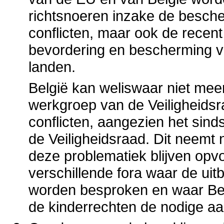
richtsnoeren inzake de besch
conflicten, maar ook de recen
bevordering en bescherming va
landen.
België kan weliswaar niet me
werkgroep van de Veiligheids
conflicten, aangezien het sind
de Veiligheidsraad. Dit neemt
deze problematiek blijven opvo
verschillende fora waar de uitb
worden besproken en waar Belg
de kinderrechten de nodige aa