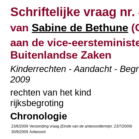
Schriftelijke vraag nr.
van
Sabine de Bethune
(C
aan de vice-eersteminist
Buitenlandse Zaken
Kinderrechten - Aandacht - Begro
2009
rechten van het kind
rijksbegroting
Chronologie
23/6/2009
Verzending vraag
(Einde van de antwoordtermijn: 23/7/2009)
30/9/2009
Antwoord