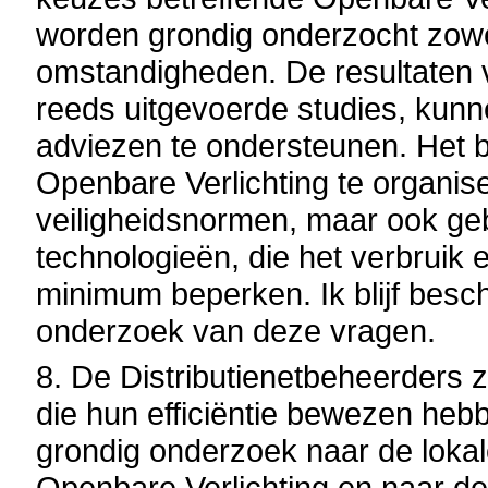
worden grondig onderzocht zowel 
omstandigheden. De resultaten
reeds uitgevoerde studies, kunn
adviezen te ondersteunen. Het bl
Openbare Verlichting te organis
veiligheidsnormen, maar ook ge
technologieën, die het verbruik 
minimum beperken. Ik blijf bes
onderzoek van deze vragen.
8. De Distributienetbeheerders 
die hun efficiëntie bewezen he
grondig onderzoek naar de loka
Openbare Verlichting en naar d