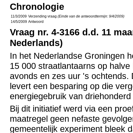
Chronologie
11/3/2009
Verzending vraag
(Einde van de antwoordtermijn: 9/4/2009)
14/5/2009
Antwoord
Vraag nr. 4-3166 d.d. 11 maar
Nederlands)
In het Nederlandse Groningen h
15 000 straatlantaarns op halve k
avonds en zes uur 's ochtends. D
levert een besparing op die verge
energiegebruik van driehonderd
Bij dit initiatief werd via een pr
maatregel geen nefaste gevolgen 
gemeentelijk experiment bleek 