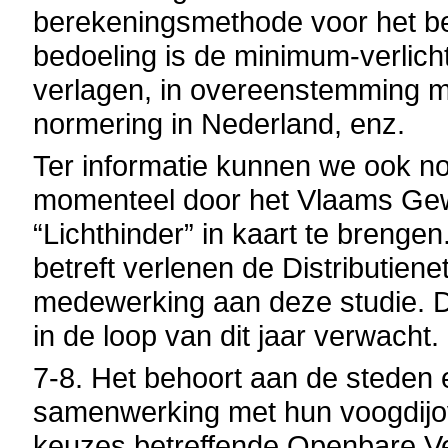
berekeningsmethode voor het be
bedoeling is de minimum-verlicht
verlagen, in overeenstemming 
normering in Nederland, enz.
Ter informatie kunnen we ook no
momenteel door het Vlaams Gew
“Lichthinder” in kaart te brenge
betreft verlenen de Distributien
medewerking aan deze studie. D
in de loop van dit jaar verwacht.
7-8. Het behoort aan de steden
samenwerking met hun voogdijov
keuzes betreffende Openbare Ve