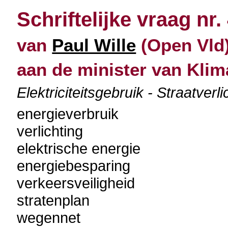
Schriftelijke vraag nr.
van
Paul Wille
(Open Vld)
aan de minister van Klim
Elektriciteitsgebruik - Straatver
energieverbruik
verlichting
elektrische energie
energiebesparing
verkeersveiligheid
stratenplan
wegennet