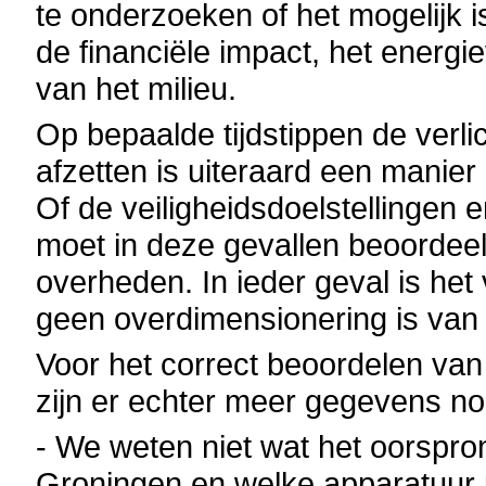
te onderzoeken of het mogelijk i
de financiële impact, het energi
van het milieu.
Op bepaalde tijdstippen de ver
afzetten is uiteraard een manie
Of de veiligheidsdoelstellinge
moet in deze gevallen beoorde
overheden. In ieder geval is het
geen overdimensionering is van 
Voor het correct beoordelen van h
zijn er echter meer gegevens no
- We weten niet wat het oorspronk
Groningen en welke apparatuur p