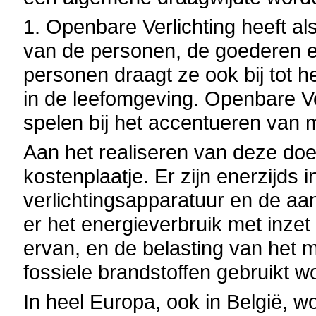
1. Openbare Verlichting heeft al
van de personen, de goederen e
personen draagt ze ook bij tot h
in de leefomgeving. Openbare Ver
spelen bij het accentueren va
Aan het realiseren van deze doel
kostenplaatje. Er zijn enerzijds 
verlichtingsapparatuur en de a
er het energieverbruik met inzet
ervan, en de belasting van het 
fossiele brandstoffen gebruikt w
In heel Europa, ook in België, 