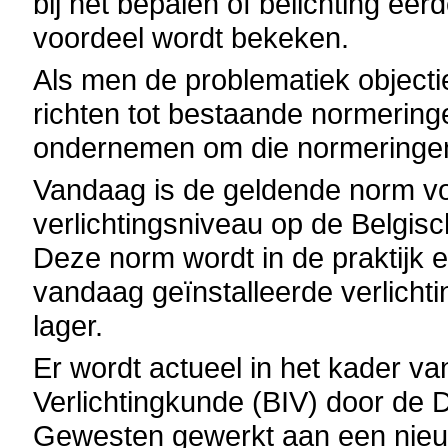
bij het bepalen of belichting ee
voordeel wordt bekeken.
Als men de problematiek objecti
richten tot bestaande normering
ondernemen om die normeringen
Vandaag is de geldende norm vo
verlichtingsniveau op de Belgi
Deze norm wordt in de praktijk e
vandaag geïnstalleerde verlichtin
lager.
Er wordt actueel in het kader van
Verlichtingkunde (BIV) door de 
Gewesten gewerkt aan een nie