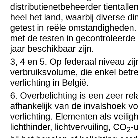
distributienetbeheerder tientallen
heel het land, waarbij diverse 
getest in reële omstandigheden.
met de testen in gecontroleerde 
jaar beschikbaar zijn.
3, 4 en 5. Op federaal niveau zi
verbruiksvolume, die enkel bet
verlichting in België.
6. Overbelichting is een zeer re
afhankelijk van de invalshoek v
verlichting. Elementen als veilig
lichthinder, lichtvervuiling, CO
-
2