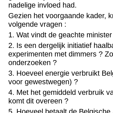
nadelige invloed had.
Gezien het voorgaande kader, k
volgende vragen :
1. Wat vindt de geachte minister v
2. Is een dergelijk initiatief haal
experimenten met dimmers ? Zo n
onderzoeken ?
3. Hoeveel energie verbruikt Belg
voor gewestwegen) ?
4. Met het gemiddeld verbruik 
komt dit overeen ?
5. Hoeveel betaalt de Belgische 