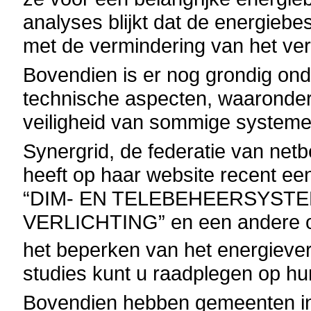
analyses blijkt dat de energiebes
met de vermindering van het ver
Bovendien is er nog grondig on
technische aspecten, waaronder
veiligheid van sommige systemen
Synergrid, de federatie van netbe
heeft op haar website recent een
“DIM- EN TELEBEHEERSYST
VERLICHTING” en een andere o
het beperken van het energiever
studies kunt u raadplegen op hu
Bovendien hebben gemeenten i