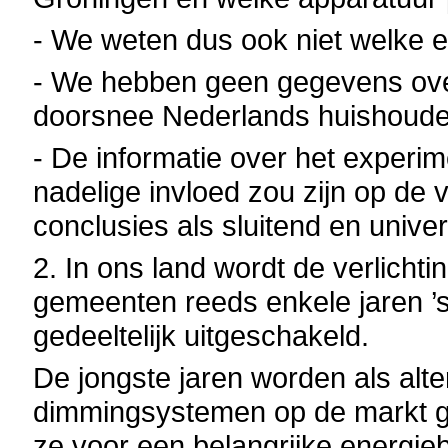
- We weten dus ook niet welke e
- We hebben geen gegevens over
doorsnee Nederlands huishoude
- De informatie over het experimen
nadelige invloed zou zijn op de 
conclusies als sluitend en univ
2. In ons land wordt de verlicht
gemeenten reeds enkele jaren ’s
gedeeltelijk uitgeschakeld.
De jongste jaren worden als alte
dimmingsystemen op de markt g
ze voor een belangrijke energie