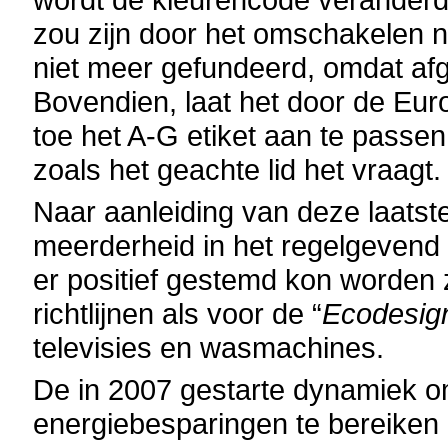
zou zijn door het omschakelen 
niet meer gefundeerd, omdat af
Bovendien, laat het door de Eu
toe het A-G etiket aan te passe
zoals het geachte lid het vraagt.
Naar aanleiding van deze laatste
meerderheid in het regelgevend
er positief gestemd kon worden z
richtlijnen als voor de “
Ecodesig
televisies en wasmachines.
De in 2007 gestarte dynamiek o
energiebesparingen te bereiken