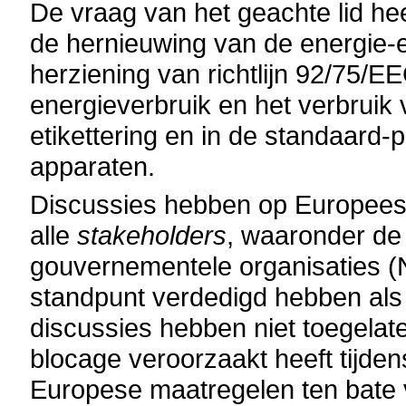
De vraag van het geachte lid he
de hernieuwing van de energie-e
herziening van richtlijn 92/75/E
energieverbruik en het verbruik
etikettering en in de standaard-
apparaten.
Discussies hebben op Europees 
alle
stakeholders
, waaronder de
gouvernementele organisaties (N
standpunt verdedigd hebben als
discussies hebben niet toegelat
blocage veroorzaakt heeft tijde
Europese maatregelen ten bate 