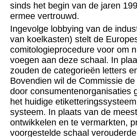
sinds het begin van de jaren 19
ermee vertrouwd.
Ingevolge lobbying van de indust
van koelkasten) stelt de Europ
comitologieprocedure voor om n
voegen aan deze schaal. In plaa
zouden de categorieën letters en 
Bovendien wil de Commissie de
door consumentenorganisaties 
het huidige etiketteringssysteem
systeem. In plaats van de meest 
ontwikkelen en te vermarkten, p
voorgestelde schaal verouderde 