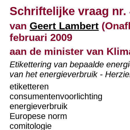
Schriftelijke vraag nr.
van
Geert Lambert
(Onafh
februari 2009
aan de minister van Klim
Etikettering van bepaalde energ
van het energieverbruik - Herzi
etiketteren
consumentenvoorlichting
energieverbruik
Europese norm
comitologie