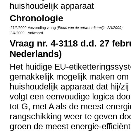
huishoudelijk apparaat
Chronologie
27/2/2009
Verzending vraag
(Einde van de antwoordtermijn: 2/4/2009)
3/4/2009
Antwoord
Vraag nr. 4-3118 d.d. 27 febr
Nederlands)
Het huidige EU-etiketteringssys
gemakkelijk mogelijk maken om d
huishoudelijk apparaat dat hij/zi
volgt een eenvoudige logica doo
tot G, met A als de meest energi
rangschikking weer te geven do
groen de meest energie-efficiën