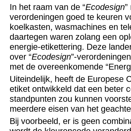
In het raam van de “
Ecodesign
”
verordeningen goed te keuren 
koelkasten, wasmachines en tel
daartegen waren zolang een opl
energie-etikettering. Deze lan
over “
Ecodesign
”-verordeningen
met de overeenkomende “Energie-e
Uiteindelijk, heeft de Europes
etiket ontwikkeld dat een beter
standpunten zou kunnen voorstel
meerdere eisen van het geachte 
Bij voorbeeld, er is geen combina
wordt de kleurencode verander