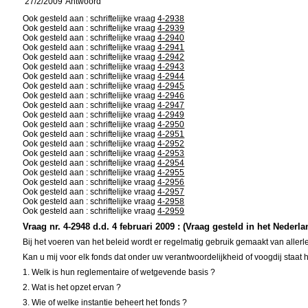
27/2/2009
Antwoord
Ook gesteld aan : schriftelijke vraag
4-2938
Ook gesteld aan : schriftelijke vraag
4-2939
Ook gesteld aan : schriftelijke vraag
4-2940
Ook gesteld aan : schriftelijke vraag
4-2941
Ook gesteld aan : schriftelijke vraag
4-2942
Ook gesteld aan : schriftelijke vraag
4-2943
Ook gesteld aan : schriftelijke vraag
4-2944
Ook gesteld aan : schriftelijke vraag
4-2945
Ook gesteld aan : schriftelijke vraag
4-2946
Ook gesteld aan : schriftelijke vraag
4-2947
Ook gesteld aan : schriftelijke vraag
4-2949
Ook gesteld aan : schriftelijke vraag
4-2950
Ook gesteld aan : schriftelijke vraag
4-2951
Ook gesteld aan : schriftelijke vraag
4-2952
Ook gesteld aan : schriftelijke vraag
4-2953
Ook gesteld aan : schriftelijke vraag
4-2954
Ook gesteld aan : schriftelijke vraag
4-2955
Ook gesteld aan : schriftelijke vraag
4-2956
Ook gesteld aan : schriftelijke vraag
4-2957
Ook gesteld aan : schriftelijke vraag
4-2958
Ook gesteld aan : schriftelijke vraag
4-2959
Vraag nr. 4-2948 d.d. 4 februari 2009 : (Vraag gesteld in het Nederla
Bij het voeren van het beleid wordt er regelmatig gebruik gemaakt van allerl
Kan u mij voor elk fonds dat onder uw verantwoordelijkheid of voogdij staat
1. Welk is hun reglementaire of wetgevende basis ?
2. Wat is het opzet ervan ?
3. Wie of welke instantie beheert het fonds ?