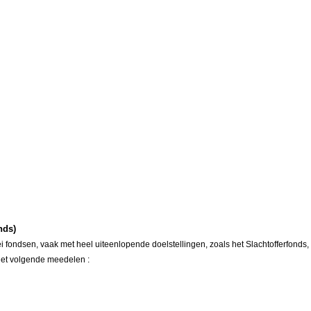
nds)
ei fondsen, vaak met heel uiteenlopende doelstellingen, zoals het Slachtofferfonds
 het volgende meedelen :