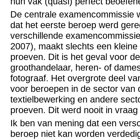
hun vak (quasi) perfect beoefen
De centrale examencommissie we
dat het eerste beroep werd ger
verschillende examencommissies 
2007), maakt slechts een kleine
proeven. Dit is het geval voor d
groothandelaar, heren- of dames
fotograaf. Het overgrote deel
voor beroepen in de sector van
textielbewerking en andere sect
proeven. Dit werd nooit in vraag
Ik ben van mening dat een versc
beroep niet kan worden verdedi