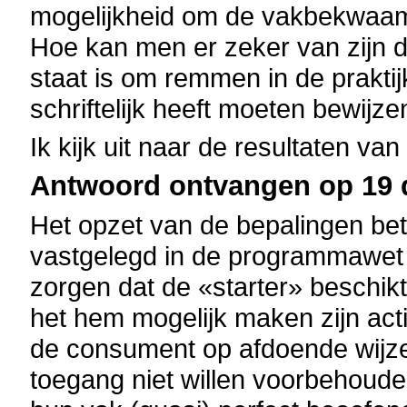
mogelijkheid om de vakbekwaamh
Hoe kan men er zeker van zijn d
staat is om remmen in de praktijk 
schriftelijk heeft moeten bewijze
Ik kijk uit naar de resultaten va
Antwoord ontvangen op 19 
Het opzet van de bepalingen bet
vastgelegd in de programmawet v
zorgen dat de «starter» beschik
het hem mogelijk maken zijn activ
de consument op afdoende wijz
toegang niet willen voorbehoude