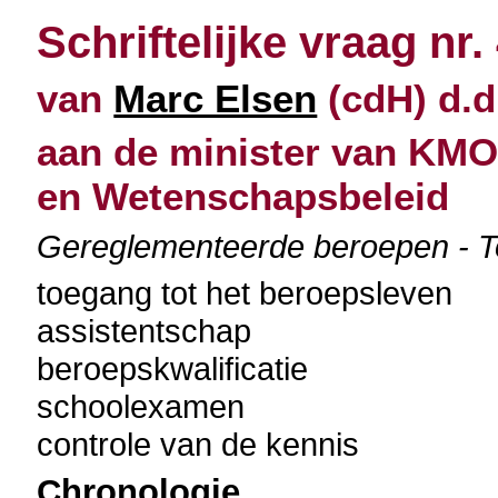
Schriftelijke vraag nr.
van
Marc Elsen
(cdH) d.d
aan de minister van KMO
en Wetenschapsbeleid
Gereglementeerde beroepen - T
toegang tot het beroepsleven
assistentschap
beroepskwalificatie
schoolexamen
controle van de kennis
Chronologie