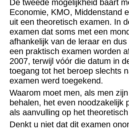
De tweede mogelijkheid baart 
Economie, KMO, Middenstand en 
uit een theoretisch examen. In de
examen dat soms met een mond
afhankelijk van de leraar en dus
een praktisch examen worden af
2007, terwijl vóór die datum in 
toegang tot het beroep slechts 
examen werd toegekend.
Waarom moet men, als men zijn
behalen, het even noodzakelijk 
als aanvulling op het theoretis
Denkt u niet dat dit examen onon