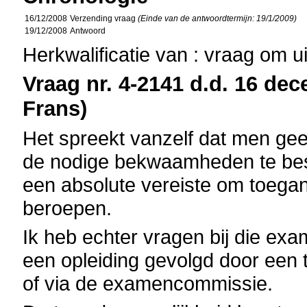
16/12/2008
Verzending vraag
(Einde van de antwoordtermijn: 19/1/2009)
19/12/2008
Antwoord
Herkwalificatie van : vraag om u
Vraag nr. 4-2141 d.d. 16 dec
Frans)
Het spreekt vanzelf dat men ge
de nodige bekwaamheden te bes
een absolute vereiste om toegan
beroepen.
Ik heb echter vragen bij die exa
een opleiding gevolgd door een
of via de examencommissie.