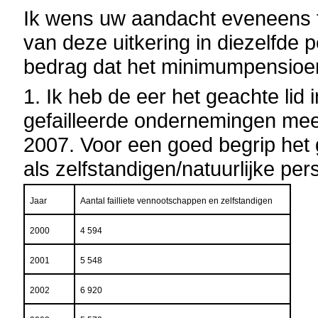
Ik wens uw aandacht eveneens te
van deze uitkering in diezelfde 
bedrag dat het minimumpensioen
1. Ik heb de eer het geachte lid 
gefailleerde ondernemingen mee 
2007. Voor een goed begrip het 
als zelfstandigen/natuurlijke pe
Jaar
Aantal failliete vennootschappen en zelfstandigen
2000
4 594
2001
5 548
2002
6 920