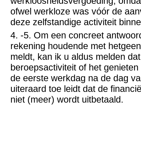
werkloosheidsvergoeding, omdat
ofwel werkloze was vóór de aanva
deze zelfstandige activiteit binn
4. -5. Om een concreet antwoord
rekening houdende met hetgeen 
meldt, kan ik u aldus melden dat
beroepsactiviteit of het geniet
de eerste werkdag na de dag van
uiteraard toe leidt dat de financi
niet (meer) wordt uitbetaald.