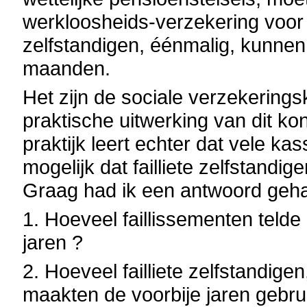
werkloosheids-verzekering voor z
zelfstandigen, éénmalig, kunnen
maanden.
Het zijn de sociale verzekering
praktische uitwerking van dit ko
praktijk leert echter dat vele ka
mogelijk dat failliete zelfstandi
Graag had ik een antwoord geha
1. Hoeveel faillissementen telde 
jaren ?
2. Hoeveel failliete zelfstandig
maakten de voorbije jaren gebrui