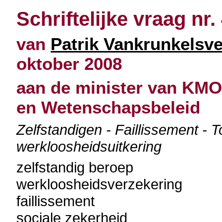
Schriftelijke vraag nr.
van
Patrik Vankrunkelsv
oktober 2008
aan de minister van KMO
en Wetenschapsbeleid
Zelfstandigen - Faillissement -
werkloosheidsuitkering
zelfstandig beroep
werkloosheidsverzekering
faillissement
sociale zekerheid