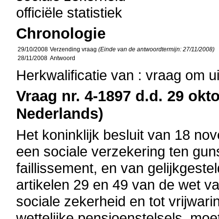
officiële statistiek
Chronologie
29/10/2008
Verzending vraag
(Einde van de antwoordtermijn: 27/11/2008)
28/11/2008
Antwoord
Herkwalificatie van : vraag om u
Vraag nr. 4-1897 d.d. 29 okt
Nederlands)
Het koninklijk besluit van 18 n
een sociale verzekering ten guns
faillissement, en van gelijkgest
artikelen 29 en 49 van de wet va
sociale zekerheid en tot vrijwar
wettelijke pensioenstelsels, moe