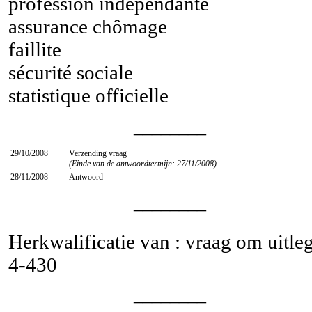
profession indépendante
assurance chômage
faillite
sécurité sociale
statistique officielle
________
29/10/2008
Verzending vraag
(Einde van de antwoordtermijn: 27/11/2008)
28/11/2008
Antwoord
________
Herkwalificatie van : vraag om uitle
4-430
________