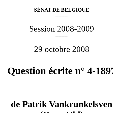
SÉNAT DE BELGIQUE
________
Session 2008-2009
________
29 octobre 2008
________
Question écrite n° 4-189
de
Patrik Vankrunkelsven