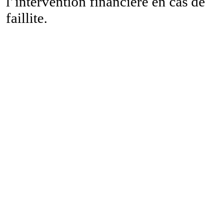
l’intervention financière en cas de
faillite.