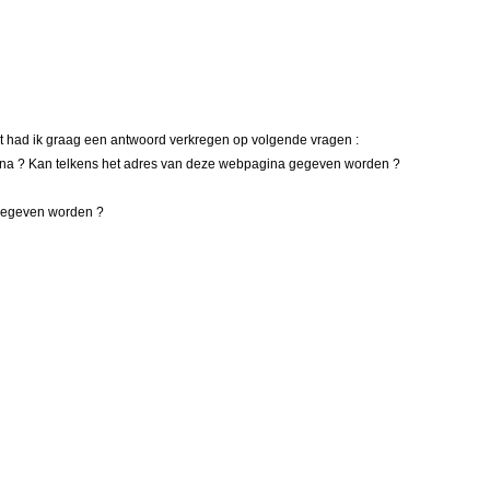
nt had ik graag een antwoord verkregen op volgende vragen :
pagina ? Kan telkens het adres van deze webpagina gegeven worden ?
g gegeven worden ?