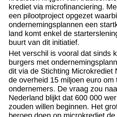
krediet via microfinanciering. Me
een pilootproject opgezet waarbi
ondernemingsplannen een startkr
land komt enkel de starterslening
buurt van dit initiatief.
Het verschil is vooral dat sinds 
burgers met ondernemingsplann
dit via de Stichting Microkrediet
de overheid 15 miljoen euro om 
ondernemers. De vraag zou naar v
Nederland blijkt dat 600 000 w
zouden willen beginnen. Het grot
beroep doen op microkrediet de 