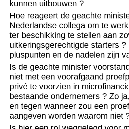
kunnen uitbouwen ?
Hoe reageert de geachte minister 
Nederlandse collega om te werke
ter beschikking te stellen aan zo
uitkeringsgerechtigde starters
pluspunten en de nadelen zijn v
Is de geachte minister voorstander
niet met een voorafgaand proef
privé te voorzien in microfinanc
bestaande ondernemers ? Zo ja, 
en tegen wanneer zou een proefp
aangeven worden waarom niet 
Is hier een rol weggelegd voor m