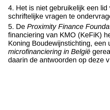
4. Het is niet gebruikelijk een l
schriftelijke vragen te ondervr
5. De
Proximity Finance Founda
financiering van KMO (KeFiK) h
Koning Boudewijnstichting, een 
microfinanciering in België
gereal
daarin de antwoorden op deze v