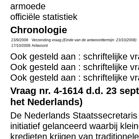
armoede
officiële statistiek
Chronologie
23/9/2008
Verzending vraag
(Einde van de antwoordtermijn: 23/10/2008)
17/10/2008
Antwoord
Ook gesteld aan : schriftelijke 
Ook gesteld aan : schriftelijke 
Ook gesteld aan : schriftelijke 
Vraag nr. 4-1614 d.d. 23 sep
het Nederlands)
De Nederlands Staatssecretari
initiatief gelanceerd waarbij kle
kredieten krijgen van traditionel