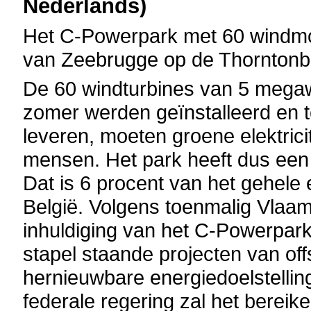
Nederlands)
Het C-Powerpark met 60 windmole
van Zeebrugge op de Thorntonb
De 60 windturbines van 5 megaw
zomer werden geïnstalleerd en te
leveren, moeten groene elektrici
mensen. Het park heeft dus een
Dat is 6 procent van het gehele
België. Volgens toenmalig Vlaam
inhuldiging van het C-Powerpar
stapel staande projecten van off
hernieuwbare energiedoelstellin
federale regering zal het bereik