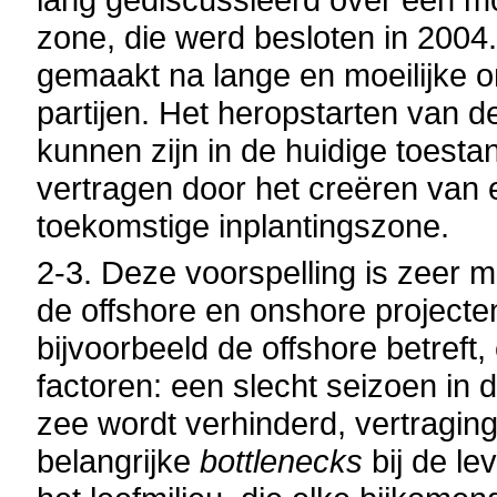
zone, die werd besloten in 200
gemaakt na lange en moeilijke 
partijen. Het heropstarten van 
kunnen zijn in de huidige toest
vertragen door het creëren van 
toekomstige inplantingszone.
2-3. Deze voorspelling is zeer m
de offshore
en onshore
projecte
bijvoorbeeld de offshore
betreft
factoren: een slecht seizoen in d
zee wordt verhinderd, vertragin
belangrijke
bottlenecks
bij de l