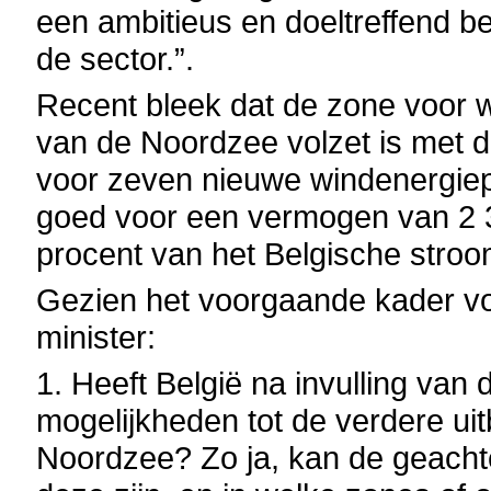
een ambitieus en doeltreffend be
de sector.”.
Recent bleek dat de zone voor 
van de Noordzee volzet is met 
voor zeven nieuwe windenergiep
goed voor een vermogen van 2 
procent van het Belgische stro
Gezien het voorgaande kader v
minister:
1. Heeft België na invulling van
mogelijkheden tot de verdere ui
Noordzee? Zo ja, kan de geachte 