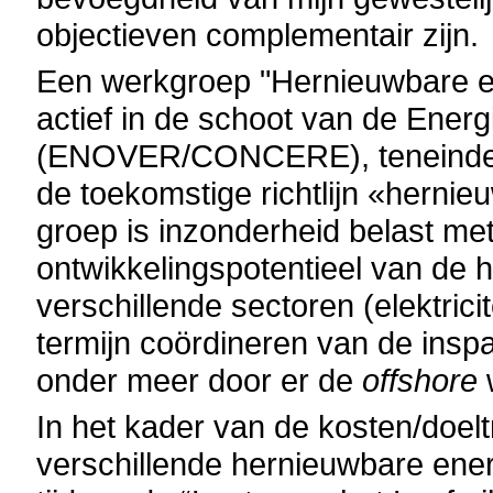
objectieven complementair zijn.
Een werkgroep "Hernieuwbare en
actief in de schoot van de Ener
(ENOVER/CONCERE), teneinde e
de toekomstige richtlijn «herni
groep is inzonderheid belast me
ontwikkelingspotentieel van de 
verschillende sectoren (elektrici
termijn coördineren van de insp
onder meer door er de
offshore
In het kader van de kosten/doel
verschillende hernieuwbare ener