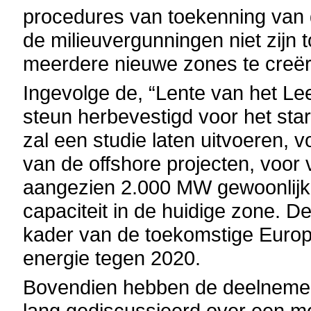
procedures van toekenning van 
de milieuvergunningen niet zijn
meerdere nieuwe zones te creër
Ingevolge de, “Lente van het Leef
steun herbevestigd voor het sta
zal een studie laten uitvoeren, 
van de offshore
projecten, voo
aangezien 2.000 MW gewoonlijk 
capaciteit in de huidige zone. D
kader van de toekomstige Europ
energie tegen 2020.
Bovendien hebben de deelnemers
lang gediscussieerd over een mog