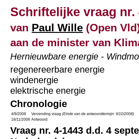
Schriftelijke vraag nr.
van
Paul Wille
(Open Vld)
aan de minister van Klim
Hernieuwbare energie - Windmol
regenereerbare energie
windenergie
elektrische energie
Chronologie
4/9/2008
Verzending vraag
(Einde van de antwoordtermijn: 9/10/2008)
18/11/2008
Antwoord
Vraag nr. 4-1443 d.d. 4 sept