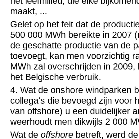
het leefmilieu, die elke bijkomen
maakt, ...
Gelet op het feit dat de product
500 000 MWh bereikte in 2007 (
de geschatte productie van de 
toevoegt, kan men voorzichtig 
MWh zal overschrijden in 2009, 
het Belgische verbruik.
4. Wat de onshore
windparken be
collega's die bevoegd zijn voor
van offshore) u een duidelijker
weerhoudt men dikwijls 2 000 
Wat de
offshore
betreft, werd de