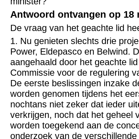
minister?
Antwoord ontvangen op 18 
De vraag van het geachte lid hee
1. Nu genieten slechts drie pro
Power, Eldepasco en Belwind. D
aangehaald door het geachte li
Commissie voor de regulering va
De eerste beslissingen inzake de
worden genomen tijdens het eer
nochtans niet zeker dat ieder ui
verkrijgen, noch dat het geheel 
worden toegekend aan de conces
onderzoek van de verschillende 