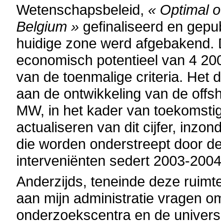
Wetenschapsbeleid,
« Optimal 
Belgium »
gefinaliseerd en gepub
huidige zone werd afgebakend.
economisch potentieel van 4 200
van de toenmalige criteria. Het 
aan de ontwikkeling van de offs
MW, in het kader van toekomstig
actualiseren van dit cijfer, inzo
die worden onderstreept door de
interveniënten sedert 2003-2004
Anderzijds, teneinde deze ruimte
aan mijn administratie vragen om
onderzoekscentra en de universit