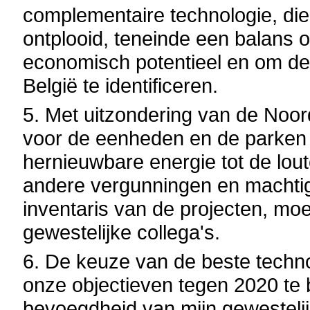
complementaire technologie, di
ontplooid, teneinde een balans o
economisch potentieel en om de 
België te identificeren.
5. Met uitzondering van de Noo
voor de eenheden en de parken
hernieuwbare energie tot de lou
andere vergunningen en machtig
inventaris van de projecten, mo
gewestelijke collega's.
6. De keuze van de beste techn
onze objectieven tegen 2020 te 
bevoegdheid van mijn gewestelij