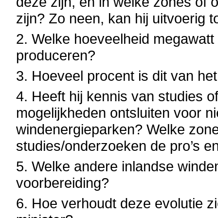
deze zijn, en in welke zones of 
zijn? Zo neen, kan hij uitvoerig 
2. Welke hoeveelheid megawatt 
produceren?
3. Hoeveel procent is dit van he
4. Heeft hij kennis van studies 
mogelijkheden ontsluiten voor n
windenergieparken? Welke zones
studies/onderzoeken de pro’s en
5. Welke andere inlandse winden
voorbereiding?
6. Hoe verhoudt deze evolutie zi