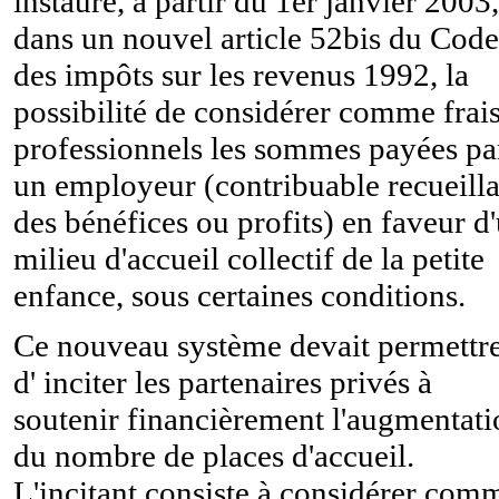
instaure, à partir du 1er janvier 2003,
dans un nouvel article 52bis du Code
des impôts sur les revenus 1992, la
possibilité de considérer comme frai
professionnels les sommes payées pa
un employeur (contribuable recueilla
des bénéfices ou profits) en faveur d
milieu d'accueil collectif de la petite
enfance, sous certaines conditions.
Ce nouveau système devait permettr
d' inciter les partenaires privés à
soutenir financièrement l'augmentati
du nombre de places d'accueil.
L'incitant consiste à considérer com