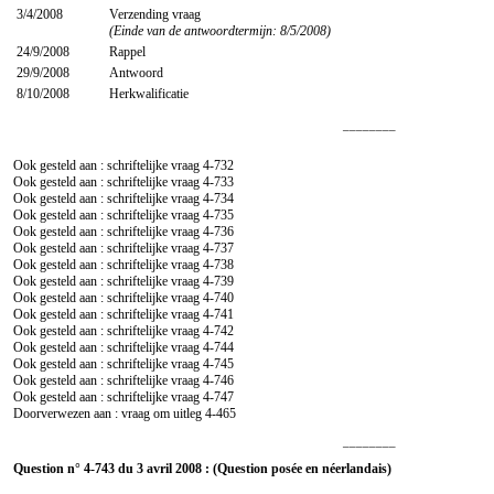
3/4/2008
Verzending vraag
(Einde van de antwoordtermijn: 8/5/2008)
24/9/2008
Rappel
29/9/2008
Antwoord
8/10/2008
Herkwalificatie
________
Ook gesteld aan : schriftelijke vraag
4-732
Ook gesteld aan : schriftelijke vraag
4-733
Ook gesteld aan : schriftelijke vraag
4-734
Ook gesteld aan : schriftelijke vraag
4-735
Ook gesteld aan : schriftelijke vraag
4-736
Ook gesteld aan : schriftelijke vraag
4-737
Ook gesteld aan : schriftelijke vraag
4-738
Ook gesteld aan : schriftelijke vraag
4-739
Ook gesteld aan : schriftelijke vraag
4-740
Ook gesteld aan : schriftelijke vraag
4-741
Ook gesteld aan : schriftelijke vraag
4-742
Ook gesteld aan : schriftelijke vraag
4-744
Ook gesteld aan : schriftelijke vraag
4-745
Ook gesteld aan : schriftelijke vraag
4-746
Ook gesteld aan : schriftelijke vraag
4-747
Doorverwezen aan : vraag om uitleg
4-465
________
Question n° 4-743 du 3 avril 2008 : (Question posée en néerlandais)