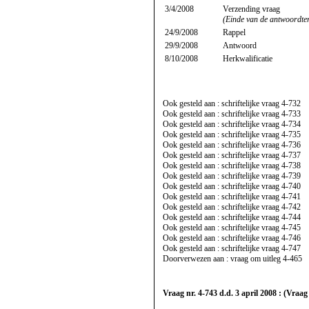
3/4/2008
Verzending vraag
(Einde van de antwoordte
24/9/2008
Rappel
29/9/2008
Antwoord
8/10/2008
Herkwalificatie
Ook gesteld aan : schriftelijke vraag
4-732
Ook gesteld aan : schriftelijke vraag
4-733
Ook gesteld aan : schriftelijke vraag
4-734
Ook gesteld aan : schriftelijke vraag
4-735
Ook gesteld aan : schriftelijke vraag
4-736
Ook gesteld aan : schriftelijke vraag
4-737
Ook gesteld aan : schriftelijke vraag
4-738
Ook gesteld aan : schriftelijke vraag
4-739
Ook gesteld aan : schriftelijke vraag
4-740
Ook gesteld aan : schriftelijke vraag
4-741
Ook gesteld aan : schriftelijke vraag
4-742
Ook gesteld aan : schriftelijke vraag
4-744
Ook gesteld aan : schriftelijke vraag
4-745
Ook gesteld aan : schriftelijke vraag
4-746
Ook gesteld aan : schriftelijke vraag
4-747
Doorverwezen aan : vraag om uitleg
4-465
Vraag nr. 4-743 d.d. 3 april 2008 : (Vraag