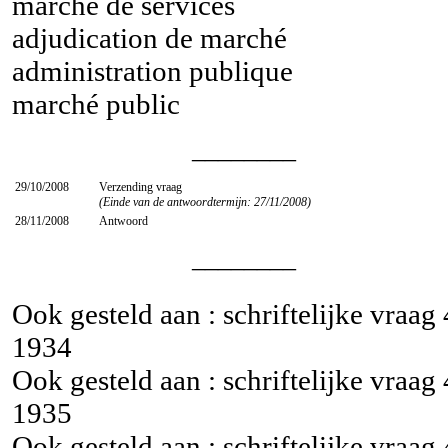
marché de services
adjudication de marché
administration publique
marché public
________
29/10/2008
Verzending vraag
(Einde van de antwoordtermijn: 27/11/2008)
28/11/2008
Antwoord
________
Ook gesteld aan : schriftelijke vraag
1934
Ook gesteld aan : schriftelijke vraag
1935
Ook gesteld aan : schriftelijke vraag