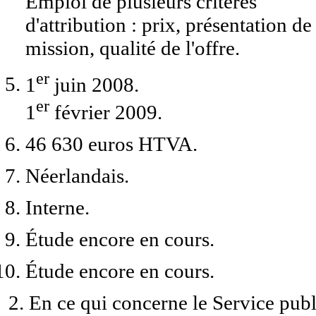
Emploi de plusieurs critères
d'attribution : prix, présentation de
mission, qualité de l'offre.
er
1
juin 2008.
er
1
février 2009.
46 630 euros HTVA.
Néerlandais.
Interne.
Étude encore en cours.
Étude encore en cours.
2. En ce qui concerne le Service publ