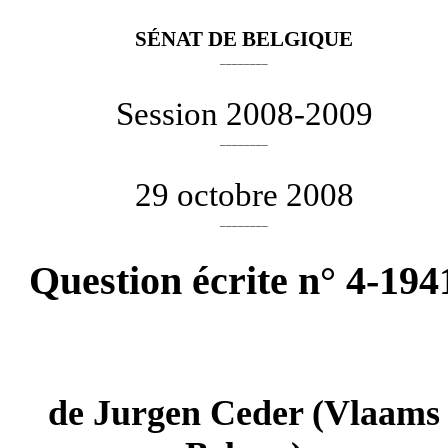
SÉNAT DE BELGIQUE
________
Session 2008-2009
________
29 octobre 2008
________
Question écrite n° 4-194
de
Jurgen Ceder
(Vlaams