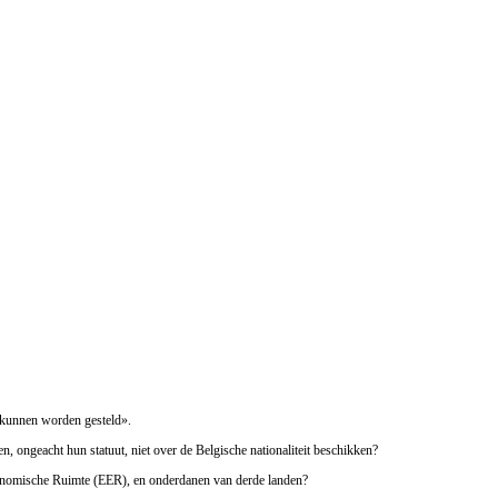
t kunnen worden gesteld».
, ongeacht hun statuut, niet over de Belgische nationaliteit beschikken?
conomische Ruimte (EER), en onderdanen van derde landen?