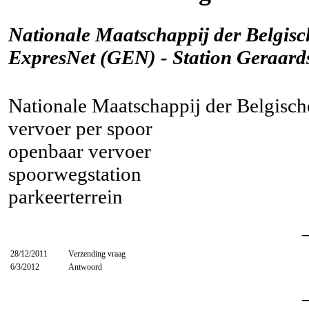
Nationale Maatschappij der Belgis
ExpresNet (GEN) - Station Geraard
Nationale Maatschappij der Belgisc
vervoer per spoor
openbaar vervoer
spoorwegstation
parkeerterrein
28/12/2011
Verzending vraag
6/3/2012
Antwoord