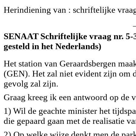
Herindiening van : schriftelijke vra
SENAAT Schriftelijke vraag nr. 5-
gesteld in het Nederlands)
Het station van Geraardsbergen maak
(GEN). Het zal niet evident zijn om 
gevolg zal zijn.
Graag kreeg ik een antwoord op de 
1) Wil de geachte minister het tijds
die gepaard gaan met de realisatie 
2) Op welke wijze denkt men de par