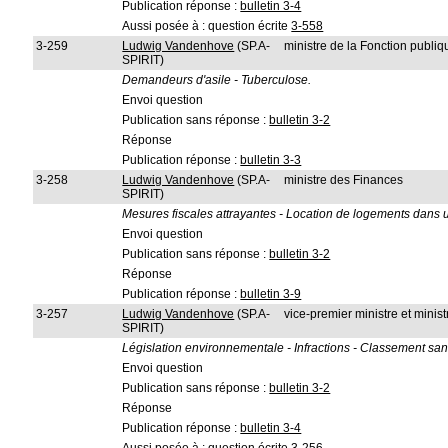
Publication réponse :
bulletin 3-4
Aussi posée à : question écrite
3-558
3-259
Ludwig Vandenhove
(SP.A-
ministre de la Fonction publiqu
SPIRIT)
Demandeurs d'asile - Tuberculose.
Envoi question
Publication sans réponse :
bulletin 3-2
Réponse
Publication réponse :
bulletin 3-3
3-258
Ludwig Vandenhove
(SP.A-
ministre des Finances
SPIRIT)
Mesures fiscales attrayantes - Location de logements dans u
Envoi question
Publication sans réponse :
bulletin 3-2
Réponse
Publication réponse :
bulletin 3-9
3-257
Ludwig Vandenhove
(SP.A-
vice-premier ministre et ministr
SPIRIT)
Législation environnementale - Infractions - Classement san
Envoi question
Publication sans réponse :
bulletin 3-2
Réponse
Publication réponse :
bulletin 3-4