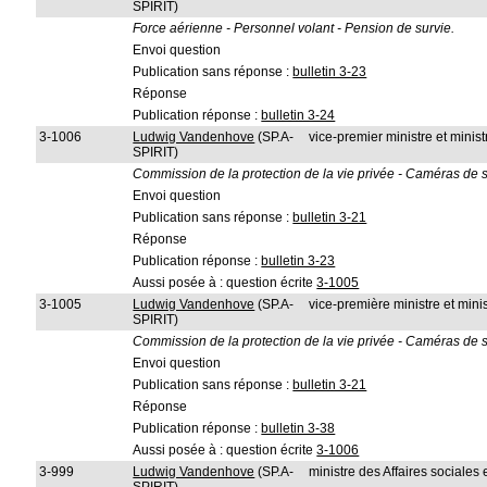
SPIRIT)
Force aérienne - Personnel volant - Pension de survie.
Envoi question
Publication sans réponse :
bulletin 3-23
Réponse
Publication réponse :
bulletin 3-24
3-1006
Ludwig Vandenhove
(SP.A-
vice-premier ministre et ministr
SPIRIT)
Commission de la protection de la vie privée - Caméras de s
Envoi question
Publication sans réponse :
bulletin 3-21
Réponse
Publication réponse :
bulletin 3-23
Aussi posée à : question écrite
3-1005
3-1005
Ludwig Vandenhove
(SP.A-
vice-première ministre et minis
SPIRIT)
Commission de la protection de la vie privée - Caméras de s
Envoi question
Publication sans réponse :
bulletin 3-21
Réponse
Publication réponse :
bulletin 3-38
Aussi posée à : question écrite
3-1006
3-999
Ludwig Vandenhove
(SP.A-
ministre des Affaires sociales