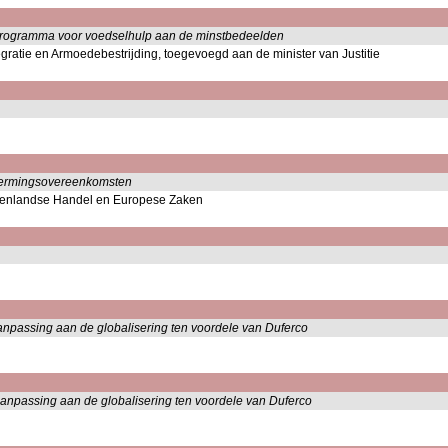
 programma voor voedselhulp aan de minstbedeelden
tegratie en Armoedebestrijding, toegevoegd aan de minister van Justitie
chermingsovereenkomsten
uitenlandse Handel en Europese Zaken
anpassing aan de globalisering ten voordele van Duferco
aanpassing aan de globalisering ten voordele van Duferco