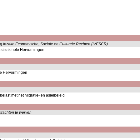
rdrag inzake Economische, Sociale en Culturele Rechten (IVESCR)
nstitutionele Hervormingen
ele Hervormingen
belast met het Migratie- en asielbeleid
 trachten te werven