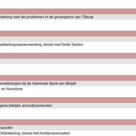
foltering over de problemen in de gevangenis van Tilburg
twikkelingssamenwerking, belast met Grote Steden
arrekeningen bij de Nationale Bank van België
n en Noordzee
 gerechtelijke arrondissementen
inanciën
 Ontwikkeling, belast met Ambtenarenzaken