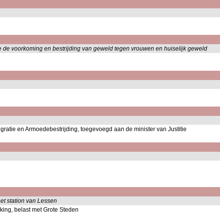
ke de voorkoming en bestrijding van geweld tegen vrouwen en huiselijk geweld
tegratie en Armoedebestrijding, toegevoegd aan de minister van Justitie
t station van Lessen
ing, belast met Grote Steden