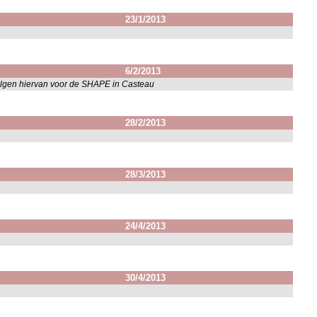
23/1/2013
6/2/2013
olgen hiervan voor de SHAPE in Casteau
28/2/2013
28/3/2013
24/4/2013
30/4/2013