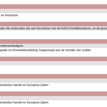
n en Noordzee
asten die verbonden zijn aan het beheer van de NAVO-hoofdkwartieren, en de gev
rechtenverdedigers
tegratie en Armoedebestrijding, toegevoegd aan de minister van Justitie
uitenlandse Handel en Europese Zaken
uitenlandse Handel en Europese Zaken