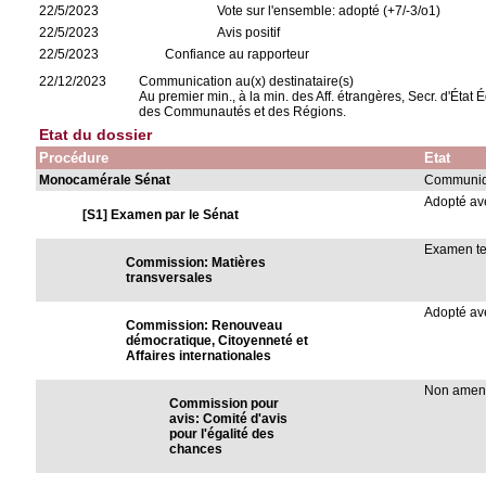
22/5/2023
Vote sur l'ensemble: adopté (+7/-3/o1)
22/5/2023
Avis positif
22/5/2023
Confiance au rapporteur
22/12/2023
Communication au(x) destinataire(s)
Au premier min., à la min. des Aff. étrangères, Secr. d'État 
des Communautés et des Régions.
Etat du dossier
Procédure
Etat
Monocamérale Sénat
Communiqu
Adopté a
[S1] Examen par le Sénat
Examen t
Commission: Matières
transversales
Adopté a
Commission: Renouveau
démocratique, Citoyenneté et
Affaires internationales
Non ame
Commission pour
avis: Comité d'avis
pour l'égalité des
chances