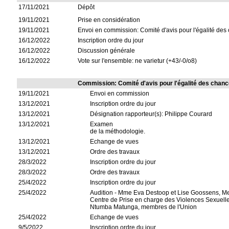
17/11/2021
Dépôt
19/11/2021
Prise en considération
19/11/2021
Envoi en commission: Comité d'avis pour l'égalité des
16/12/2022
Inscription ordre du jour
16/12/2022
Discussion générale
16/12/2022
Vote sur l'ensemble: ne varietur (+43/-0/o8)
Commission: Comité d'avis pour l'égalité des chan
19/11/2021
Envoi en commission
13/12/2021
Inscription ordre du jour
13/12/2021
Désignation rapporteur(s): Philippe Courard
13/12/2021
Examen
de la méthodologie.
13/12/2021
Echange de vues
13/12/2021
Ordre des travaux
28/3/2022
Inscription ordre du jour
28/3/2022
Ordre des travaux
25/4/2022
Inscription ordre du jour
25/4/2022
Audition - Mme Eva Destoop et Lise Goossens, Me
Centre de Prise en charge des Violences Sexuelle
Ntumba Matunga, membres de l'Union
25/4/2022
Echange de vues
9/5/2022
Inscription ordre du jour