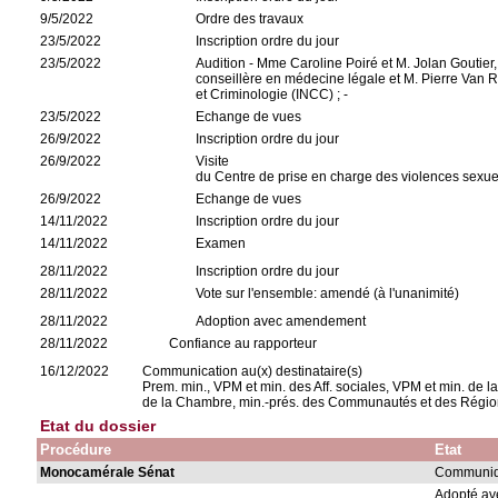
9/5/2022
Ordre des travaux
23/5/2022
Inscription ordre du jour
23/5/2022
Audition - Mme Caroline Poiré et M. Jolan Goutier
conseillère en médecine légale et M. Pierre Van R
et Criminologie (INCC) ; -
23/5/2022
Echange de vues
26/9/2022
Inscription ordre du jour
26/9/2022
Visite
du Centre de prise en charge des violences sexue
26/9/2022
Echange de vues
14/11/2022
Inscription ordre du jour
14/11/2022
Examen
28/11/2022
Inscription ordre du jour
28/11/2022
Vote sur l'ensemble: amendé (à l'unanimité)
28/11/2022
Adoption avec amendement
28/11/2022
Confiance au rapporteur
16/12/2022
Communication au(x) destinataire(s)
Prem. min., VPM et min. des Aff. sociales, VPM et min. de la J
de la Chambre, min.-prés. des Communautés et des Régio
Etat du dossier
Procédure
Etat
Monocamérale Sénat
Communiqu
Adopté a