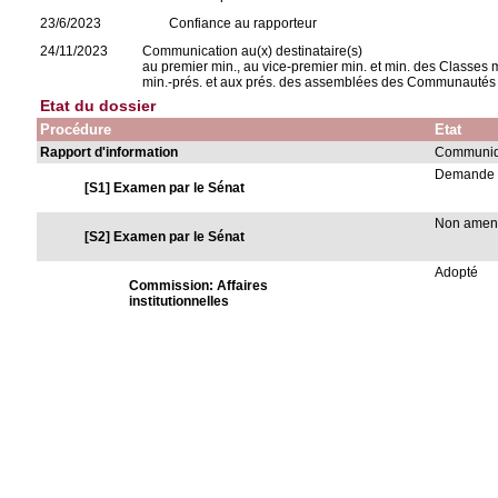
23/6/2023
Confiance au rapporteur
24/11/2023
Communication au(x) destinataire(s)
au premier min., au vice-premier min. et min. des Classes m
min.-prés. et aux prés. des assemblées des Communautés 
Etat du dossier
Procédure
Etat
Rapport d'information
Communiqu
Demande 
[S1] Examen par le Sénat
Non ame
[S2] Examen par le Sénat
Adopté
Commission: Affaires
institutionnelles