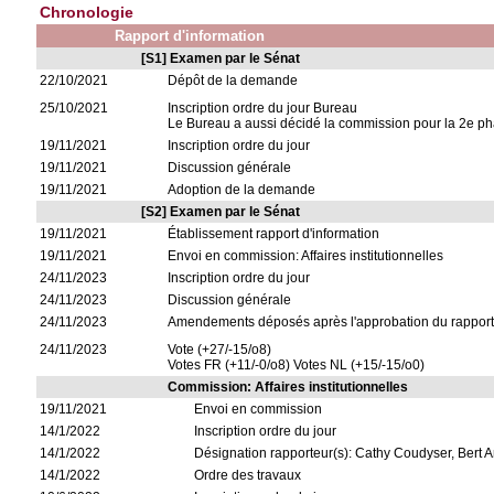
Chronologie
Rapport d'information
[S1] Examen par le Sénat
22/10/2021
Dépôt de la demande
25/10/2021
Inscription ordre du jour Bureau
Le Bureau a aussi décidé la commission pour la 2e phas
19/11/2021
Inscription ordre du jour
19/11/2021
Discussion générale
19/11/2021
Adoption de la demande
[S2] Examen par le Sénat
19/11/2021
Établissement rapport d'information
19/11/2021
Envoi en commission: Affaires institutionnelles
24/11/2023
Inscription ordre du jour
24/11/2023
Discussion générale
24/11/2023
Amendements déposés après l'approbation du rappor
24/11/2023
Vote (+27/-15/o8)
Votes FR (+11/-0/o8) Votes NL (+15/-15/o0)
Commission: Affaires institutionnelles
19/11/2021
Envoi en commission
14/1/2022
Inscription ordre du jour
14/1/2022
Désignation rapporteur(s): Cathy Coudyser, Bert 
14/1/2022
Ordre des travaux