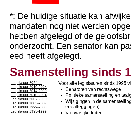
*: De huidige situatie kan afwij
mandaten nog niet werden opge
hebben afgelegd of de geloofsb
onderzocht. Een senator kan pas 
eed heeft afgelegd.
Samenstelling sinds 
Legislatuur 2024-....
Voor alle legislaturen sinds 1995 v
Legislatuur 2019-2024
Senatoren van rechtswege
Legislatuur 2014-2019
Politieke samenstelling en taa
Legislatuur 2010-2014
Legislatuur 2007-2010
Wijzigingen in de samenstellin
Legislatuur 2003-2007
eedafleggingen)
Legislatuur 1999-2003
Legislatuur 1995-1999
Vrouwelijke leden