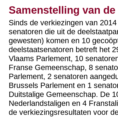
Samenstelling van de
Sinds de verkiezingen van 2014
senatoren die uit de deelstaat
gewesten) komen en 10 gecoöpt
deelstaatsenatoren betreft het 
Vlaams Parlement, 10 senatoren
Franse Gemeenschap, 8 senator
Parlement, 2 senatoren aangedui
Brussels Parlement en 1 senato
Duitstalige Gemeenschap. De 1
Nederlandstaligen en 4 Fransta
de verkiezingsresultaten voor d