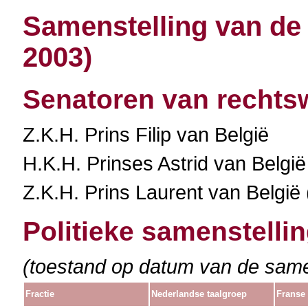
Samenstelling van de 
2003)
Senatoren van recht
Z.K.H. Prins Filip van België
H.K.H. Prinses Astrid van België
Z.K.H. Prins Laurent van België
Politieke samenstelli
(toestand op datum van de samen
Fractie
Nederlandse taalgroep
Franse 