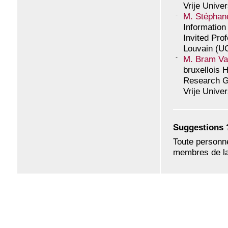
Vrije Univer
M. Stéphan
Information
Invited Pro
Louvain (UC
M. Bram Va
bruxellois 
Research G
Vrije Unive
Suggestions 
Toute personn
membres de la