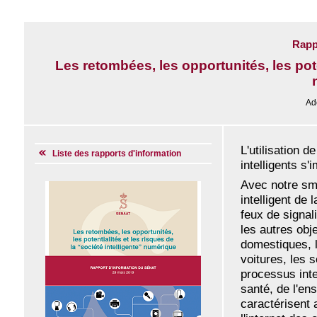
Rapp
Les retombées, les opportunités, les poten
Ad
L'utilisation d
Liste des rapports d'information
intelligents s
Avec notre sm
intelligent de 
feux de signal
les autres obj
domestiques, l
voitures, les 
processus inte
santé, de l'en
caractérisent 