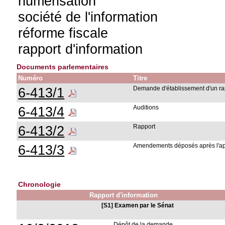
numérisation
société de l'information
réforme fiscale
rapport d'information
Documents parlementaires
Numéro
Titre
6-413/1
Demande d'établissement d'un rap
6-413/4
Auditions
6-413/2
Rapport
6-413/3
Amendements déposés après l'ap
Chronologie
Rapport d'information
[S1] Examen par le Sénat
Dépôt de la demande