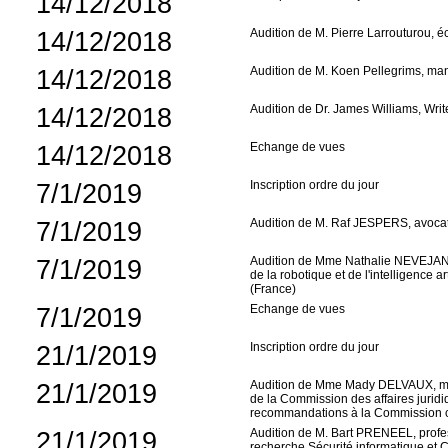
14/12/2018
14/12/2018
Audition de M. Pierre Larrouturou, 
14/12/2018
Audition de M. Koen Pellegrims, man
14/12/2018
Audition de Dr. James Williams, Writ
14/12/2018
Echange de vues
7/1/2019
Inscription ordre du jour
7/1/2019
Audition de M. Raf JESPERS, avoca
7/1/2019
Audition de Mme Nathalie NEVEJANS, 
de la robotique et de l'intelligence ar
(France)
7/1/2019
Echange de vues
21/1/2019
Inscription ordre du jour
21/1/2019
Audition de Mme Mady DELVAUX, me
de la Commission des affaires jurid
recommandations à la Commission con
21/1/2019
Audition de M. Bart PRENEEL, profe
recherche Sécurité informatique et 