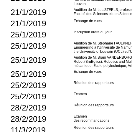
Leuven
21/1/2019
Audition de M. Luc STEELS, professeu
Faculté des Sciences et des Sciences
21/1/2019
Echange de vues
25/1/2019
Inscription ordre du jour
25/1/2019
Audition de M. Stéphane FAULKNER, 
Engineering à l'Université de Namur
the University of Louvain (UCL) et l'
25/1/2019
Audition de M. Bram VANDERBORGHT,
Robot (BruBotics), Robotics and M
mécanique, École polytechnique, Vri
25/1/2019
Echange de vues
25/2/2019
Réunion des rapporteurs
25/2/2019
Examen
28/2/2019
Réunion des rapporteurs
28/2/2019
Examen
des recommandations
11/3/2019
Réunion des rapporteurs