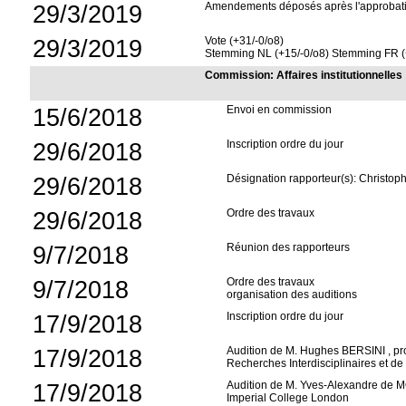
29/3/2019
Amendements déposés après l'approbati
29/3/2019
Vote (+31/-0/o8)
Stemming NL (+15/-0/o8) Stemming FR (
Commission: Affaires institutionnelles
15/6/2018
Envoi en commission
29/6/2018
Inscription ordre du jour
29/6/2018
Désignation rapporteur(s): Christoph
29/6/2018
Ordre des travaux
9/7/2018
Réunion des rapporteurs
9/7/2018
Ordre des travaux
organisation des auditions
17/9/2018
Inscription ordre du jour
17/9/2018
Audition de M. Hughes BERSINI , prof
Recherches Interdisciplinaires et de
17/9/2018
Audition de M. Yves-Alexandre de M
Imperial College London