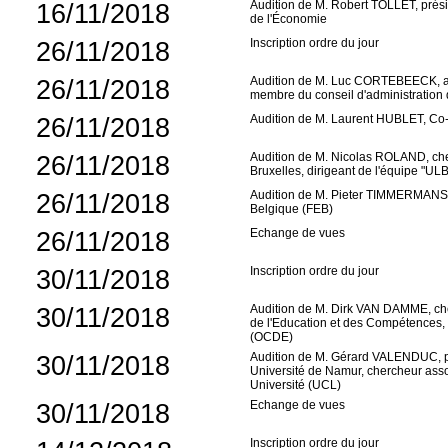
16/11/2018
Audition de M. Robert TOLLET, prési
de l'Économie
26/11/2018
Inscription ordre du jour
26/11/2018
Audition de M. Luc CORTEBEECK, anci
membre du conseil d'administration d
26/11/2018
Audition de M. Laurent HUBLET, Co
26/11/2018
Audition de M. Nicolas ROLAND, cher
Bruxelles, dirigeant de l'équipe "UL
26/11/2018
Audition de M. Pieter TIMMERMANS, 
Belgique (FEB)
26/11/2018
Echange de vues
30/11/2018
Inscription ordre du jour
30/11/2018
Audition de M. Dirk VAN DAMME, chef
de l'Education et des Compétences
(OCDE)
30/11/2018
Audition de M. Gérard VALENDUC, pro
Université de Namur, chercheur associ
Université (UCL)
30/11/2018
Echange de vues
Inscription ordre du jour