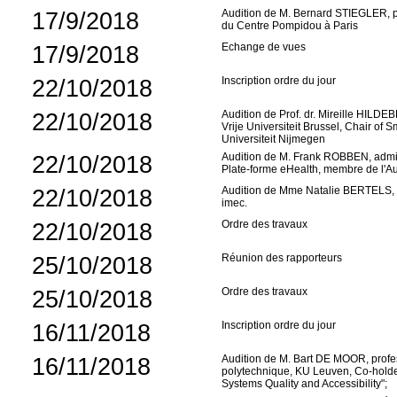
17/9/2018
Audition de M. Bernard STIEGLER, phi
du Centre Pompidou à Paris
17/9/2018
Echange de vues
22/10/2018
Inscription ordre du jour
22/10/2018
Audition de Prof. dr. Mireille HILD
Vrije Universiteit Brussel, Chair of
Universiteit Nijmegen
22/10/2018
Audition de M. Frank ROBBEN, admini
Plate-forme eHealth, membre de l'Au
22/10/2018
Audition de Mme Natalie BERTELS, L
imec.
22/10/2018
Ordre des travaux
25/10/2018
Réunion des rapporteurs
25/10/2018
Ordre des travaux
16/11/2018
Inscription ordre du jour
16/11/2018
Audition de M. Bart DE MOOR, profe
polytechnique, KU Leuven, Co-holde
Systems Quality and Accessibility";