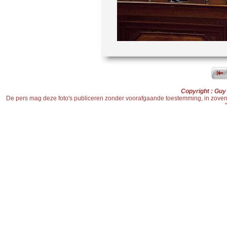
Copyright : Gu
De pers mag deze foto's publiceren zonder voorafgaande toestemming, in zoverre d