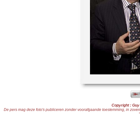
Copyright : Gu
De pers mag deze foto's publiceren zonder voorafgaande toestemming, in zoverre d