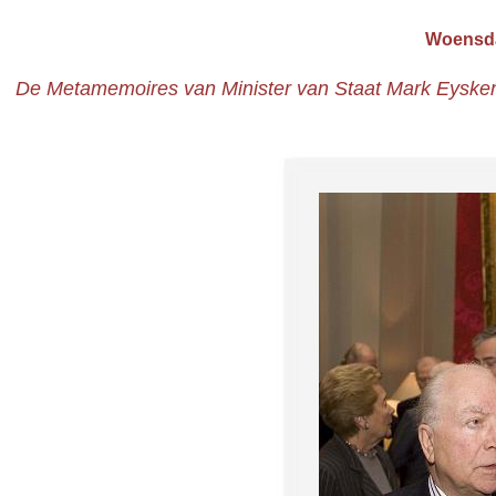
Woensda
De Metamemoires van Minister van Staat Mark Eyskens, '