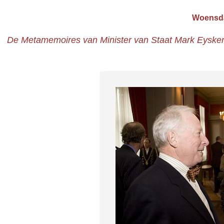
Woensda
De Metamemoires van Minister van Staat Mark Eyskens, '