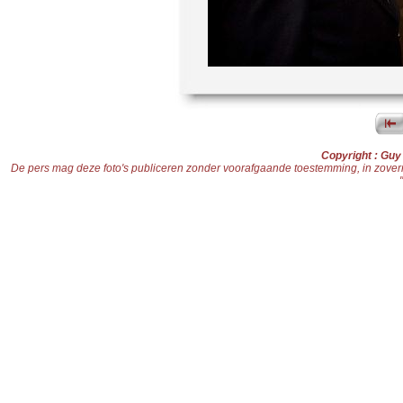
Copyright : Gu
De pers mag deze foto's publiceren zonder voorafgaande toestemming, in zoverre d