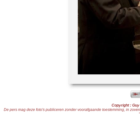
Copyright : Gu
De pers mag deze foto's publiceren zonder voorafgaande toestemming, in zoverre d