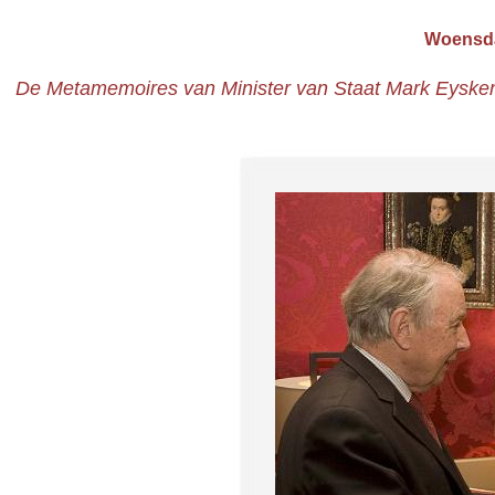
Woensda
De Metamemoires van Minister van Staat Mark Eyskens, '