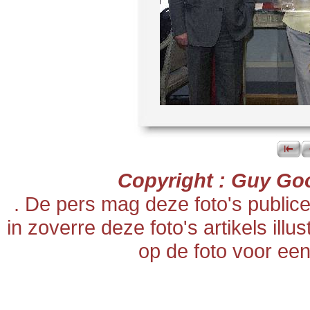
Copyright : Guy Go
. De pers mag deze foto's publi
in zoverre deze foto's artikels ill
op de foto voor een