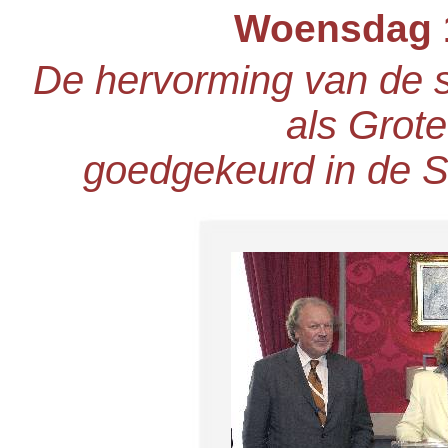
Woensdag 1
De hervorming van de s
als Grot
goedgekeurd in de S