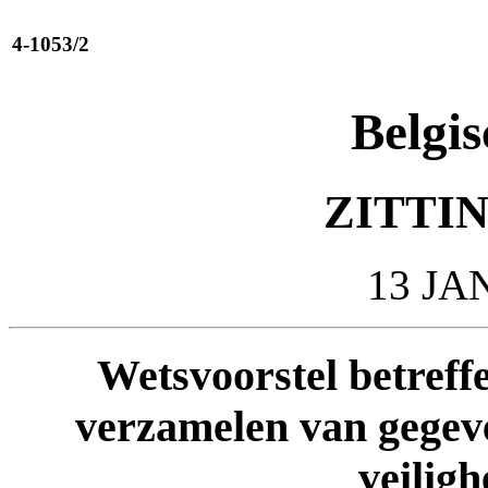
4-1053/2
Belgis
ZITTIN
13 JA
Wetsvoorstel betreff
verzamelen van gegeve
veiligh