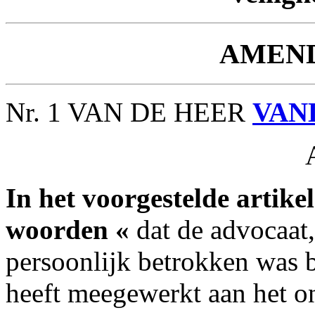
AMEN
Nr. 1 VAN DE HEER
VAN
In het voorgestelde artikel
woorden «
dat de advocaat,
persoonlijk betrokken was b
heeft meegewerkt aan het o