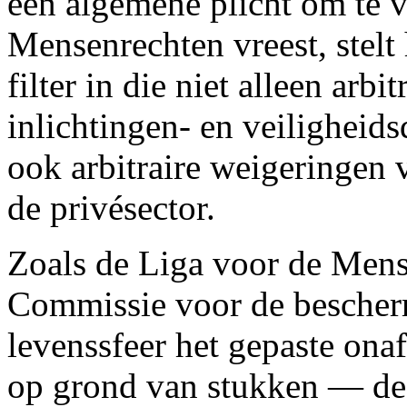
een algemene plicht om te v
Mensenrechten vreest, stelt
filter in die niet alleen arb
inlichtingen- en veilighei
ook arbitraire weigeringen v
de privésector.
Zoals de Liga voor de Mense
Commissie voor de bescher
levenssfeer het gepaste ona
op grond van stukken — de 