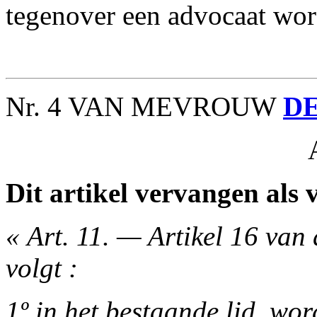
tegenover een advocaat wor
Nr. 4 VAN MEVROUW
D
Dit artikel vervangen als v
« Art. 11. — Artikel 16 van
volgt :
1º in het bestaande lid, wo