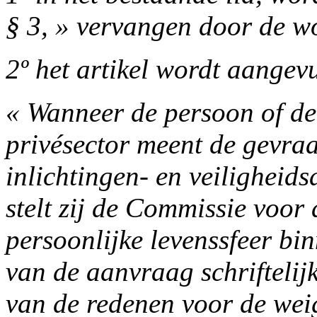
§ 3, » vervangen door de wo
2º het artikel wordt aangev
« Wanneer de persoon of de 
privésector meent de gevraa
inlichtingen- en veiligheids
stelt zij de Commissie voor
persoonlijke levenssfeer bi
van de aanvraag schriftelij
van de redenen voor de weig