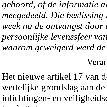
gehoord, of de informatie a
meegedeeld. Die beslissin
week na de ontvangst door
persoonlijke levenssfeer va
waarom geweigerd werd de i
Vera
Het nieuwe artikel 17 van d
wettelijke grondslag aan de
inlichtingen- en veiligheid