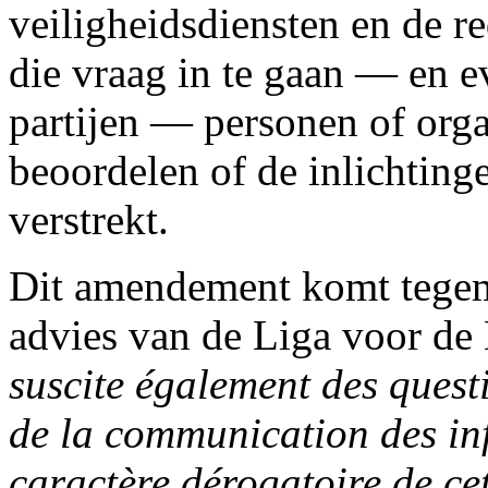
veiligheidsdiensten en de 
die vraag in te gaan — en e
partijen — personen of orga
beoordelen of de inlichting
verstrekt.
Dit amendement komt tegem
advies van de Liga voor de
suscite également des questi
de la communication des info
caractère dérogatoire de cet