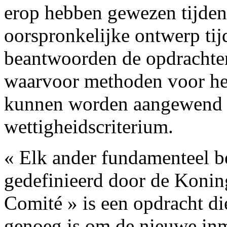
erop hebben gewezen tijdens
oorspronkelijke ontwerp tij
beantwoorden de opdrachten
waarvoor methoden voor he
kunnen worden aangewend n
wettigheidscriterium.
« Elk ander fundamenteel be
gedefinieerd door de Koning
Comité » is een opdracht di
genoeg is om de nieuwe inm