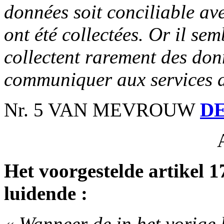
données soit conciliable ave
ont été collectées. Or il se
collectent rarement des don
communiquer aux services d
Nr. 5 VAN MEVROUW
D
Het voorgestelde artikel 1
luidende :
« Wanneer de in het vorige