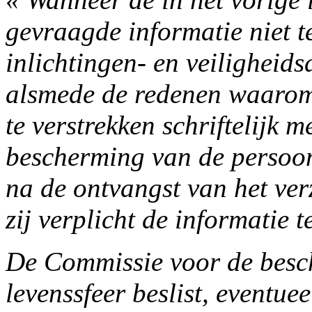
gevraagde informatie niet 
inlichtingen- en veiligheids
alsmede de redenen waarom
te verstrekken schriftelijk
bescherming van de persoon
na de ontvangst van het verz
zij verplicht de informatie t
De Commissie voor de besc
levenssfeer beslist, eventue