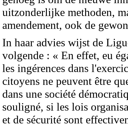
uitzonderlijke methoden, ma
amendement, ook de gewone
In haar advies wijst de Lig
volgende : « En effet, eu ég
les ingérences dans l'exerc
citoyens ne peuvent être que
dans une société démocratiq
souligné, si les lois organi
et de sécurité sont effective