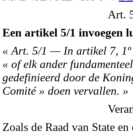
Art. 
Een artikel 5/1 invoegen l
« Art. 5/1 — In artikel 7, 
« of elk ander fundamenteel
gedefinieerd door de Koning
Comité » doen vervallen. »
Vera
Zoals de Raad van State en