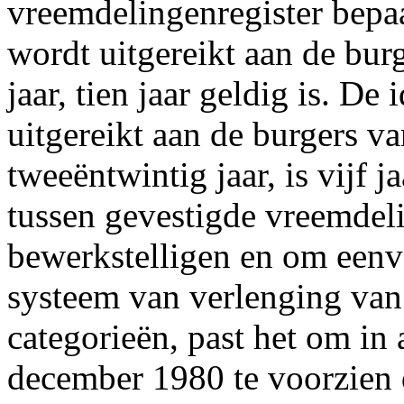
vreemdelingenregister bepaal
wordt uitgereikt aan de bur
jaar, tien jaar geldig is. De 
uitgereikt aan de burgers van
tweeëntwintig jaar, is vijf j
tussen gevestigde vreemdeli
bewerkstelligen en om eenv
systeem van verlenging van 
categorieën, past het om in 
december 1980 te voorzien 