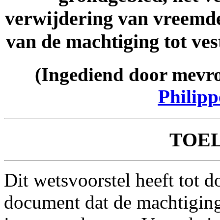
verwijdering van vreemde
van de machtiging tot vest
(Ingediend door mev
Philip
TOE
Dit wetsvoorstel heeft tot 
document dat de machtiging t