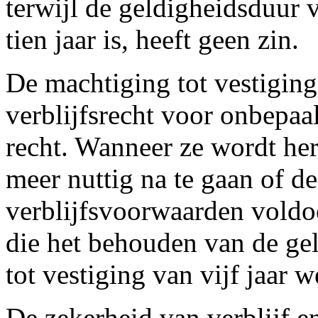
terwijl de geldigheidsduur v
tien jaar is, heeft geen zin.
De machtiging tot vestiging,
verblijfsrecht voor onbepaa
recht. Wanneer ze wordt her
meer nuttig na te gaan of d
verblijfsvoorwaarden voldoe
die het behouden van de ge
tot vestiging van vijf jaar we
De zekerheid van verblijf e