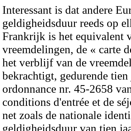
Interessant is dat andere Eu
geldigheidsduur reeds op e
Frankrijk is het equivalent 
vreemdelingen, de « carte de 
het verblijf van de vreemde
bekrachtigt, gedurende tien 
ordonnance nr. 45-2658 van
conditions d'entrée et de sé
net zoals de nationale ident
geldigheidsduur van tien jaa