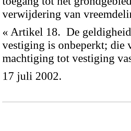
toegang tot het grondgebied,
verwijdering van vreemdeli
« Artikel 18. ­ De geldighe
vestiging is onbeperkt; die
machtiging tot vestiging vast
17 juli 2002.