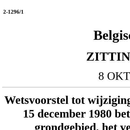
2-1296/1
Belgis
ZITTIN
8 OKT
Wetsvoorstel tot wijzigin
15 december 1980 betr
grondgebied, het ve