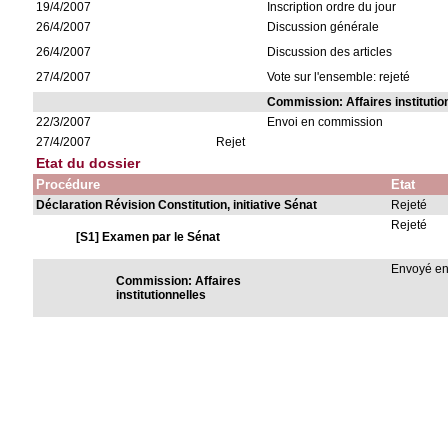
19/4/2007
Inscription ordre du jour
26/4/2007
Discussion générale
26/4/2007
Discussion des articles
27/4/2007
Vote sur l'ensemble: rejeté
Commission: Affaires institutio
22/3/2007
Envoi en commission
27/4/2007
Rejet
Etat du dossier
Procédure
Etat
Déclaration Révision Constitution, initiative Sénat
Rejeté
Rejeté
[S1] Examen par le Sénat
Envoyé e
Commission: Affaires
institutionnelles