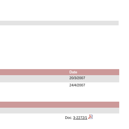
Date
20/3/2007
24/4/2007
Doc.
3-2272/1