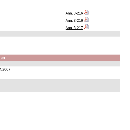
Ann. 3-216
Ann. 3-216
Ann. 3-217
men
/4/2007