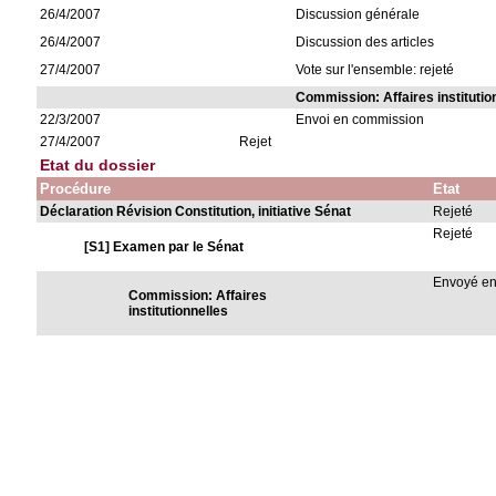
26/4/2007
Discussion générale
26/4/2007
Discussion des articles
27/4/2007
Vote sur l'ensemble: rejeté
Commission: Affaires institutio
22/3/2007
Envoi en commission
27/4/2007
Rejet
Etat du dossier
Procédure
Etat
Déclaration Révision Constitution, initiative Sénat
Rejeté
Rejeté
[S1] Examen par le Sénat
Envoyé e
Commission: Affaires
institutionnelles