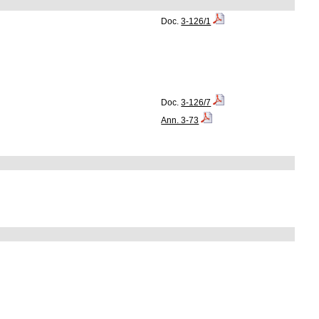
Doc.
3-126/1
Doc.
3-126/7
Ann. 3-73