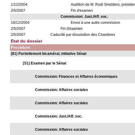
1/12/2004
Audition de M. Rudi Smolders, présiden
2/5/2007
Fin d'examen
Commission: Just./Aff. soc.
16/12/2004
Envoi à une autre commission
2/5/2007
Fin d'examen
2/5/2007
Caducité par dissolution des Chambres
Etat du dossier
Procédure
(81) Partiellement bicaméral, initiative Sénat
[S1] Examen par le Sénat
Commission: Finances et Affaires économiques
Commission: Affaires sociales
Commission: Affaires sociales
Commission: Just./Aff. soc.
Commission: Affaires sociales