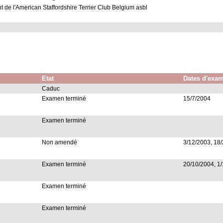
t de l'American Staffordshire Terrier Club Belgium asbl
Etat
Dates d'exa
Caduc
Examen terminé
15/7/2004
Examen terminé
Non amendé
3/12/2003, 18/
Examen terminé
20/10/2004, 1
Examen terminé
Examen terminé