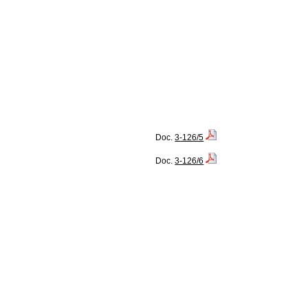
Doc.
3-126/5
Doc.
3-126/6