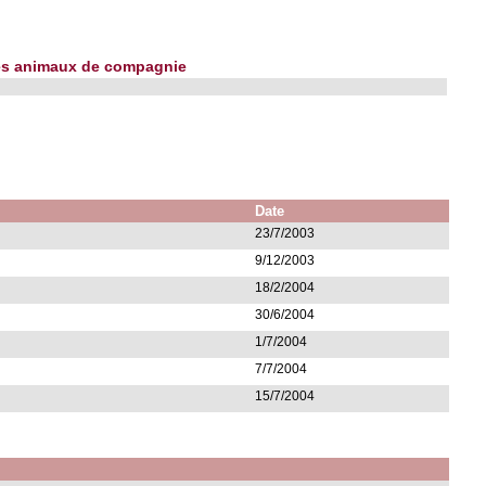
 les animaux de compagnie
Date
23/7/2003
9/12/2003
18/2/2004
30/6/2004
1/7/2004
7/7/2004
15/7/2004