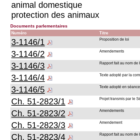
animal domestique
protection des animaux
Documents parlementaires
Numéro
Titre
3-1146/1
Proposition de loi
3-1146/2
Amendements
3-1146/3
Rapport fait au nom de
3-1146/4
Texte adopté par la co
3-1146/5
Texte adopté en séance
Ch. 51-2823/1
Projet transmis par le S
Ch. 51-2823/2
Amendements
Ch. 51-2823/3
Amendement
Ch. 51-2823/4
Rapport fait au nom de