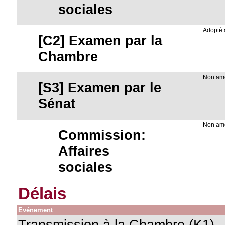
sociales
Adopté
[C2] Examen par la
Chambre
Non am
[S3] Examen par le
Sénat
Non am
Commission:
Affaires
sociales
Délais
Evénement
Transmission à la Chambre (K1)