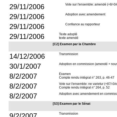
29/11/2006
Vote sur l'ensemble: amendé (+8/-0/
29/11/2006
Adoption avec amendement
29/11/2006
Confiance au rapporteur
29/11/2006
Texte adopté
texte amendé
[C2] Examen par la Chambre
14/12/2006
Transmission
30/1/2007
Adoption en commission (amendé + nouve
8/2/2007
Examen
Compte rendu intégral n° 263, p. 46-47
8/2/2007
Vote sur l'ensemble: ne varietur (+87/-0/
Compte rendu intégral n° 264, p. 52
8/2/2007
Adoption avec amendement en commiss
[S3] Examen par le Sénat
9/2/2007
Transmission