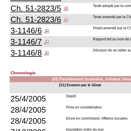
Ch. 51-2823/5
Texte adopté par la co
Ch. 51-2823/6
Texte amendé par la Ch
3-1146/6
Projet amendé par la C
3-1146/7
Rapport fait au nom de
3-1146/8
Décision de se rallier 
Chronologie
(81) Partiellement bicaméral, initiative Séna
[S1] Examen par le Sénat
25/4/2005
Dépôt
28/4/2005
Prise en considération
28/4/2005
Envoi en commission: Affaires sociales
Inscription ordre du jour