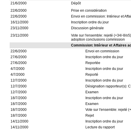
21/6/2000
Dépôt
22/6/2000
Prise en considération
22/6/2000
Envoi en commission: Intérieur et Affa
16/11/2000
Inscription ordre du jour
23/11/2000
Discussion générale
23/11/2000
Vote sur l'ensemble: rejeté (+34/-8/o5
adoption conclusions commission
Commission: Intérieur et Affaires a
22/6/2000
Envoi en commission
27/6/2000
Inscription ordre du jour
27/6/2000
Reportée
4/7/2000
Inscription ordre du jour
4/7/2000
Reporté
12/7/2000
Inscription ordre du jour
12/7/2000
Désignation rapporteur(s): 
12/7/2000
Examen
18/7/2000
Inscription ordre du jour
18/7/2000
Examen
18/7/2000
Vote sur l'ensemble: rejeté (
18/7/2000
Rejet
14/11/2000
Inscription ordre du jour
14/11/2000
Lecture du rapport