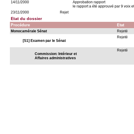
14/11/2000
Approbation rapport
le rapport a été approuvé par 9 voix e
23/11/2000
Rejet
Etat du dossier
Procédure
Etat
Monocamérale Sénat
Rejeté
Rejeté
[S1] Examen par le Sénat
Rejeté
Commission: Intérieur et
Affaires administratives