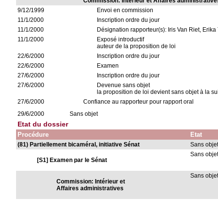
Commission: Intérieur et Affaires administrative
9/12/1999
Envoi en commission
11/1/2000
Inscription ordre du jour
11/1/2000
Désignation rapporteur(s): Iris Van Riet, Erika 
11/1/2000
Exposé introductif
auteur de la proposition de loi
22/6/2000
Inscription ordre du jour
22/6/2000
Examen
27/6/2000
Inscription ordre du jour
27/6/2000
Devenue sans objet
la proposition de loi devient sans objet à la su
27/6/2000
Confiance au rapporteur pour rapport oral
29/6/2000
Sans objet
Etat du dossier
Procédure
Etat
(81) Partiellement bicaméral, initiative Sénat
Sans obje
Sans obje
[S1] Examen par le Sénat
Sans obje
Commission: Intérieur et
Affaires administratives