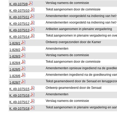
Verslag namens de commissie
K. 49-1075/9
Tekst aangenomen door de commissie
K. 49-1075/10
Amendementen voorgesteld na indiening van het 
K. 49-1075/11
Amendementen voorgesteld na indiening van het 
K. 49-1075/12
Artikelen aangenomen in plenaire vergadering
K. 49-1075/13
Tekst aangenomen in plenaire vergadering en o
K. 49-1075/14
Ontwerp overgezonden door de Kamer
1-828/1
Amendementen
1-828/2
Verslag namens de commissie
1-828/3
Tekst aangenomen door de commissie
1-828/4
Amendementen opnieuw ingediend na de goedkeur
1-828/5
Amendementen ingediend na de goedkeuring van 
1-828/6
Tekst geamendeerd door de Senaat en teruggez
1-828/7
Ontwerp geamendeerd door de Senaat
K. 49-1075/15
Amendementen
K. 49-1075/16
Verslag namens de commissie
K. 49-1075/17
Tekst aangenomen in plenaire vergadering en aan
K. 49-1075/18