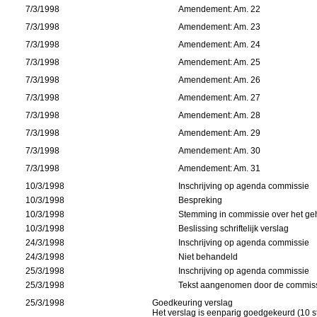
7/3/1998
Amendement: Am. 22
7/3/1998
Amendement: Am. 23
7/3/1998
Amendement: Am. 24
7/3/1998
Amendement: Am. 25
7/3/1998
Amendement: Am. 26
7/3/1998
Amendement: Am. 27
7/3/1998
Amendement: Am. 28
7/3/1998
Amendement: Am. 29
7/3/1998
Amendement: Am. 30
7/3/1998
Amendement: Am. 31
10/3/1998
Inschrijving op agenda commissie
10/3/1998
Bespreking
10/3/1998
Stemming in commissie over het ge
10/3/1998
Beslissing schriftelijk verslag
24/3/1998
Inschrijving op agenda commissie
24/3/1998
Niet behandeld
25/3/1998
Inschrijving op agenda commissie
25/3/1998
Tekst aangenomen door de commis
25/3/1998
Goedkeuring verslag
Het verslag is eenparig goedgekeurd (10