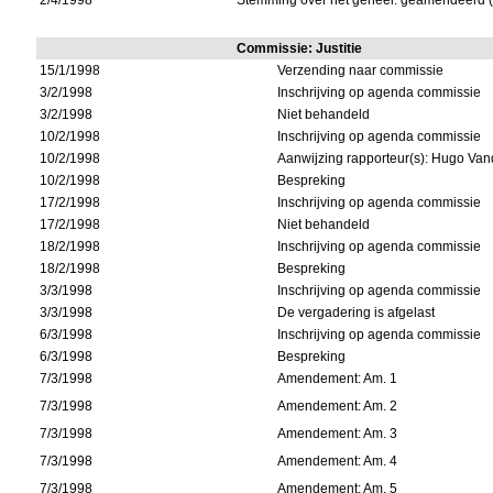
2/4/1998
Stemming over het geheel: geamendeerd (
Commissie: Justitie
15/1/1998
Verzending naar commissie
3/2/1998
Inschrijving op agenda commissie
3/2/1998
Niet behandeld
10/2/1998
Inschrijving op agenda commissie
10/2/1998
Aanwijzing rapporteur(s): Hugo Va
10/2/1998
Bespreking
17/2/1998
Inschrijving op agenda commissie
17/2/1998
Niet behandeld
18/2/1998
Inschrijving op agenda commissie
18/2/1998
Bespreking
3/3/1998
Inschrijving op agenda commissie
3/3/1998
De vergadering is afgelast
6/3/1998
Inschrijving op agenda commissie
6/3/1998
Bespreking
7/3/1998
Amendement: Am. 1
7/3/1998
Amendement: Am. 2
7/3/1998
Amendement: Am. 3
7/3/1998
Amendement: Am. 4
7/3/1998
Amendement: Am. 5