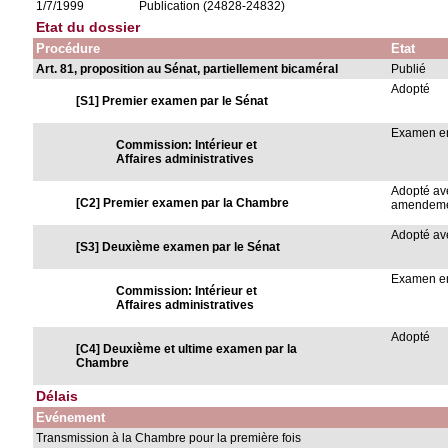
1/7/1999
Publication (24828-24832)
Etat du dossier
Procédure
Etat
Art. 81, proposition au Sénat, partiellement bicaméral
Publié
Adopté
[S1] Premier examen par le Sénat
Examen en
Commission: Intérieur et
Affaires administratives
Adopté av
[C2] Premier examen par la Chambre
amendem
Adopté a
[S3] Deuxième examen par le Sénat
Examen en
Commission: Intérieur et
Affaires administratives
Adopté
[C4] Deuxième et ultime examen par la
Chambre
Délais
Evénement
Transmission à la Chambre pour la première fois