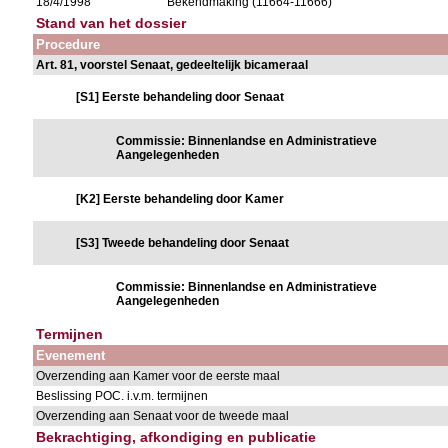
18/4/1998
Bekendmaking (11664-11666)
Stand van het dossier
Procedure
Art. 81, voorstel Senaat, gedeeltelijk bicameraal
[S1] Eerste behandeling door Senaat
Commissie: Binnenlandse en Administratieve
Aangelegenheden
[K2] Eerste behandeling door Kamer
[S3] Tweede behandeling door Senaat
Commissie: Binnenlandse en Administratieve
Aangelegenheden
Termijnen
Evenement
Overzending aan Kamer voor de eerste maal
Beslissing POC. i.v.m. termijnen
Overzending aan Senaat voor de tweede maal
Bekrachtiging, afkondiging en publicatie