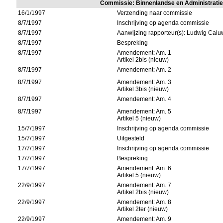
Commissie: Binnenlandse en Administrat
16/1/1997
Verzending naar commissie
8/7/1997
Inschrijving op agenda commissie
8/7/1997
Aanwijzing rapporteur(s): Ludwig Cal
8/7/1997
Bespreking
8/7/1997
Amendement: Am. 1
Artikel 2bis (nieuw)
8/7/1997
Amendement: Am. 2
8/7/1997
Amendement: Am. 3
Artikel 3bis (nieuw)
8/7/1997
Amendement: Am. 4
8/7/1997
Amendement: Am. 5
Artikel 5 (nieuw)
15/7/1997
Inschrijving op agenda commissie
15/7/1997
Uitgesteld
17/7/1997
Inschrijving op agenda commissie
17/7/1997
Bespreking
17/7/1997
Amendement: Am. 6
Artikel 5 (nieuw)
22/9/1997
Amendement: Am. 7
Artikel 2bis (nieuw)
22/9/1997
Amendement: Am. 8
Artikel 2ter (nieuw)
22/9/1997
Amendement: Am. 9