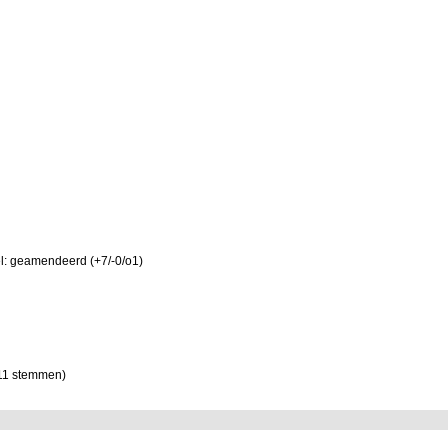
l: geamendeerd (+7/-0/o1)
(11 stemmen)