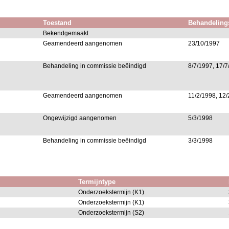
Toestand
Behandeling
Bekendgemaakt
Geamendeerd aangenomen
23/10/1997
Behandeling in commissie beëindigd
8/7/1997, 17/7
Geamendeerd aangenomen
11/2/1998, 12
Ongewijzigd aangenomen
5/3/1998
Behandeling in commissie beëindigd
3/3/1998
Termijntype
Onderzoekstermijn (K1)
Onderzoekstermijn (K1)
Onderzoekstermijn (S2)