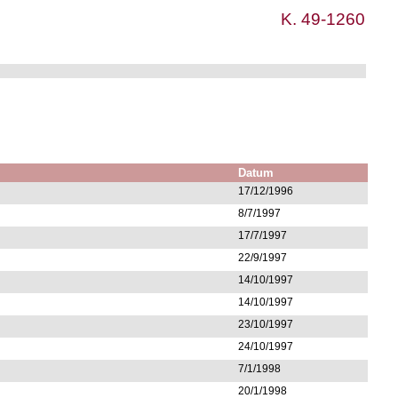
K. 49-1260
Datum
17/12/1996
8/7/1997
17/7/1997
22/9/1997
14/10/1997
14/10/1997
23/10/1997
24/10/1997
7/1/1998
20/1/1998