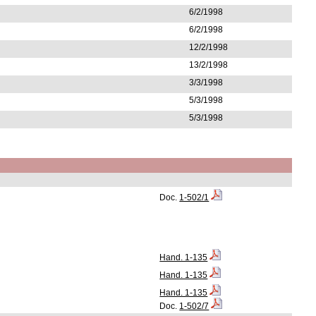
6/2/1998
6/2/1998
12/2/1998
13/2/1998
3/3/1998
5/3/1998
5/3/1998
Doc.
1-502/1
Hand. 1-135
Hand. 1-135
Hand. 1-135
Doc.
1-502/7