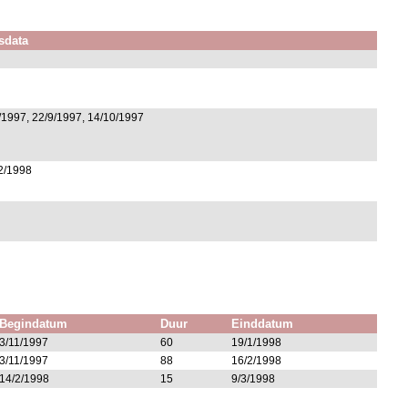
sdata
/1997, 22/9/1997, 14/10/1997
/2/1998
Begindatum
Duur
Einddatum
3/11/1997
60
19/1/1998
3/11/1997
88
16/2/1998
14/2/1998
15
9/3/1998