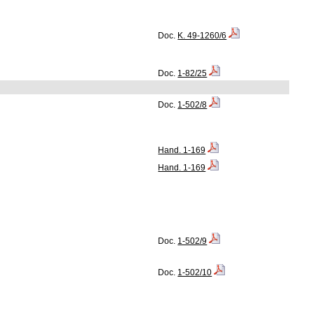
Doc.
K. 49-1260/6
Doc.
1-82/25
Doc.
1-502/8
Hand. 1-169
Hand. 1-169
Doc.
1-502/9
Doc.
1-502/10