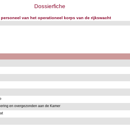
Dossierfiche
 personeel van het operationeel korps van de rijkswacht
e
dering en overgezonden aan de Kamer
at