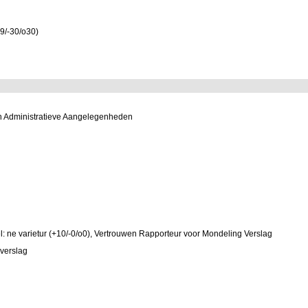
9/-30/o30)
n Administratieve Aangelegenheden
: ne varietur (+10/-0/o0), Vertrouwen Rapporteur voor Mondeling Verslag
 verslag