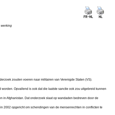
e werking
derzoek zouden voeren naar militairen van Verenigde Staten (VS).
worden. Opvallend is ook dat die laatste sanctie ook zou uitgebreid kunnen
en in Afghanistan. Dat onderzoek slaat op wandaden bedreven door de
erd in 2002 opgericht om schendingen van de mensenrechten in conflicten te