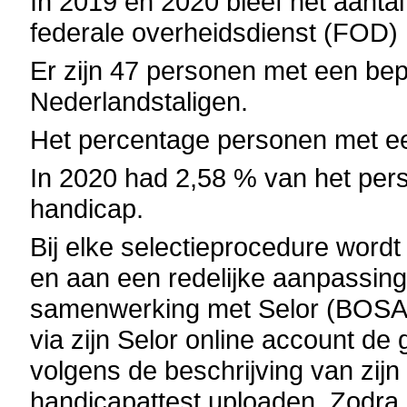
In 2019 en 2020 bleef het aant
federale overheidsdienst (FOD)
Er zijn 47 personen met een bep
Nederlandstaligen.
Het percentage personen met ee
In 2020 had 2,58 % van het pe
handicap.
Bij elke selectieprocedure wor
en aan een redelijke aanpassin
samenwerking met Selor (BOSA).
via zijn Selor online account d
volgens de beschrijving van zijn
handicapattest uploaden. Zodra 