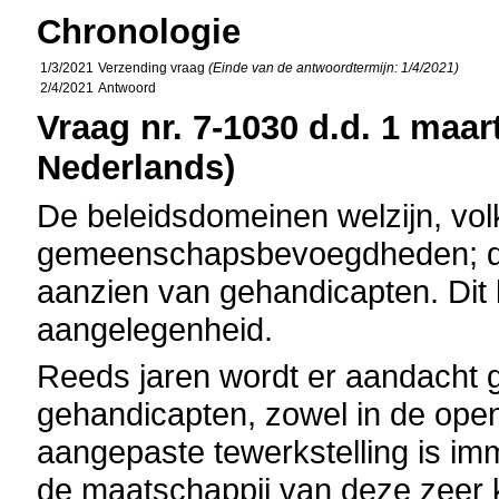
Chronologie
1/3/2021
Verzending vraag
(Einde van de antwoordtermijn: 1/4/2021)
2/4/2021
Antwoord
Vraag nr. 7-1030 d.d. 1 maart
Nederlands)
De beleidsdomeinen welzijn, vo
gemeenschapsbevoegdheden; daa
aanzien van gehandicapten. Dit 
aangelegenheid.
Reeds jaren wordt er aandacht g
gehandicapten, zowel in de open
aangepaste tewerkstelling is imm
de maatschappij van deze zeer 