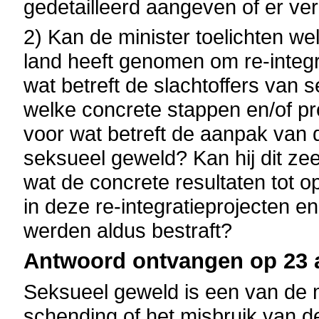
gedetailleerd aangeven of er ve
2) Kan de minister toelichten w
land heeft genomen om re-integr
wat betreft de slachtoffers van
welke concrete stappen en/of pr
voor wat betreft de aanpak van 
seksueel geweld? Kan hij dit zee
wat de concrete resultaten tot 
in deze re-integratieprojecten 
werden aldus bestraft?
Antwoord ontvangen op 23 a
Seksueel geweld is een van de 
schending of het misbruik van 