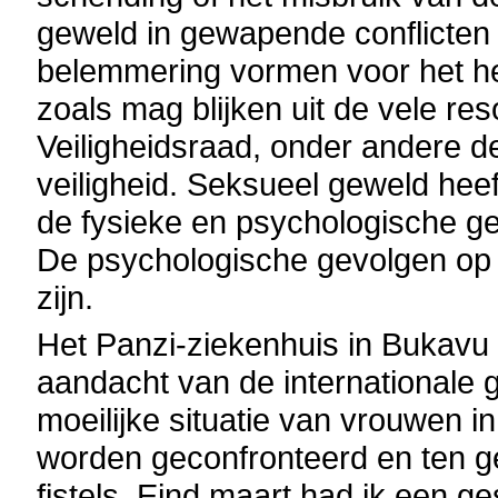
geweld in gewapende conflicten 
belemmering vormen voor het her
zoals mag blijken uit de vele re
Veiligheidsraad, onder andere d
veiligheid. Seksueel geweld heef
de fysieke en psychologische ge
De psychologische gevolgen op l
zijn.
Het Panzi-ziekenhuis in Bukav
aandacht van de internationale
moeilijke situatie van vrouwen 
worden geconfronteerd en ten g
fistels. Eind maart had ik een 