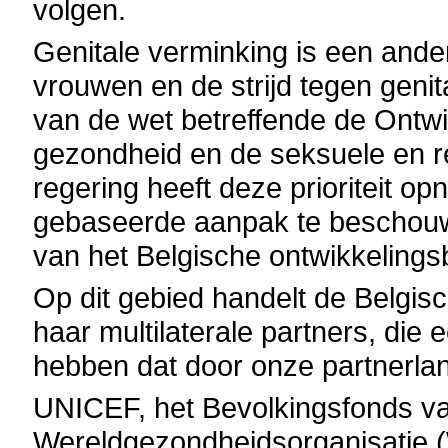
volgen.
Genitale verminking is een and
vrouwen en de strijd tegen genita
van de wet betreffende de Ontw
gezondheid en de seksuele en r
regering heeft deze prioriteit o
gebaseerde aanpak te beschouwe
van het Belgische ontwikkelingsb
Op dit gebied handelt de Belgis
haar multilaterale partners, die
hebben dat door onze partnerl
UNICEF, het Bevolkingsfonds v
Wereldgezondheidsorganisatie