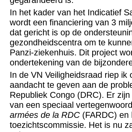
In het kader van het Indicati
wordt een financiering van 3 mil
dat gericht is op de ondersteun
gezondheidscentra om te kunnen
Panzi-ziekenhuis. Dit project w
ondertekening van de bijzonder
In de VN Veiligheidsraad riep ik
aandacht te geven aan de probl
Republiek Congo (DRC). Er zijn 
van een speciaal vertegenwoord
armées de la RDC
(FARDC) en h
toezichtscommissie. Het is nu z