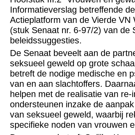
Informatieverslag betreffende d
Actieplatform van de Vierde VN
(stuk Senaat nr. 6-97/2) van de 
beleidssuggesties.
De Senaat beveelt aan de partner
seksueel geweld op grote schaal 
betreft de nodige medische en p
van en aan slachtoffers. Daarna
helpen met de realisatie van re-
ondersteunen inzake de aanpak 
van seksueel geweld, waarbij r
specifieke noden van vrouwen e