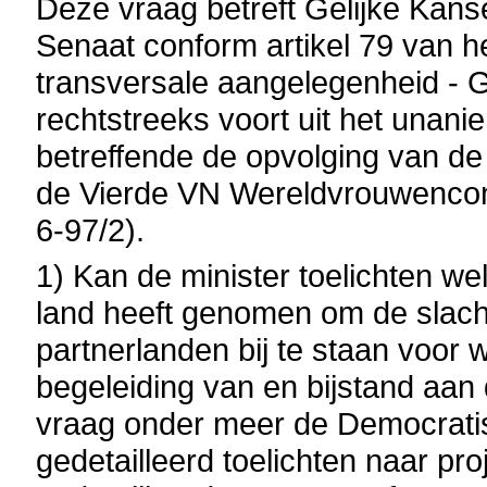
Deze vraag betreft Gelijke Kan
Senaat conform artikel 79 van h
transversale aangelegenheid - 
rechtstreeks voort uit het unan
betreffende de opvolging van de
de Vierde VN Wereldvrouwenconf
6-97/2).
1) Kan de minister toelichten w
land heeft genomen om de slach
partnerlanden bij te staan voor
begeleiding van en bijstand aan d
vraag onder meer de Democratis
gedetailleerd toelichten naar pr