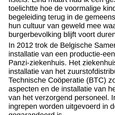
toelichtte hoe de voormalige ki
begeleiding terug in de gemeen
hun cultuur van geweld mee waa
burgerbevolking blijft voort dure
In 2012 trok de Belgische Same
installatie van een productie-ee
Panzi-ziekenhuis. Het ziekenhui
installatie van het zuurstofdistr
Technische Coöperatie (BTC) zo
aspecten en de installatie van h
van het verzorgend personeel. 
ingrepen worden uitgevoerd in d
gegarandeerd is.