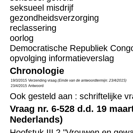
seksueel misdrijf
gezondheidsverzorging
reclassering
oorlog
Democratische Republiek Cong
opvolging informatieverslag
Chronologie
19/3/2015
Verzending vraag
(Einde van de antwoordtermijn: 23/4/2015)
23/4/2015
Antwoord
Ook gesteld aan : schriftelijke 
Vraag nr. 6-528 d.d. 19 maart
Nederlands)
Hoofstuk III.2 "Vrouwen en gewa