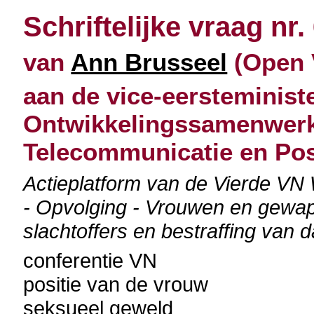
Schriftelijke vraag nr.
van
Ann Brusseel
(Open V
aan de vice-eersteminist
Ontwikkelingssamenwerki
Telecommunicatie en Po
Actieplatform van de Vierde VN
- Opvolging - Vrouwen en gewape
slachtoffers en bestraffing van 
conferentie VN
positie van de vrouw
seksueel geweld