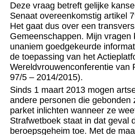
Deze vraag betreft gelijke kans
Senaat overeenkomstig artikel 
Het gaat dus over een transver
Gemeenschappen. Mijn vragen ko
unaniem goedgekeurde informati
de toepassing van het Actieplat
Wereldvrouwenconferentie van Pe
97/5 – 2014/2015).
Sinds 1 maart 2013 mogen artse
andere personen die gebonden z
parket inlichten wanneer ze we
Strafwetboek staat in dat geval
beroepsgeheim toe. Met de maatre