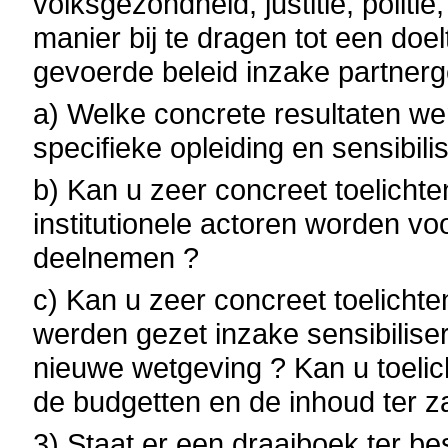
volksgezondheid, justitie, politie
manier bij te dragen tot een doe
gevoerde beleid inzake partner
a) Welke concrete resultaten we
specifieke opleiding en sensibili
b) Kan u zeer concreet toelicht
institutionele actoren worden vo
deelnemen ?
c) Kan u zeer concreet toelicht
werden gezet inzake sensibilise
nieuwe wetgeving ? Kan u toelic
de budgetten en de inhoud ter za
3) Staat er een draaiboek ter b