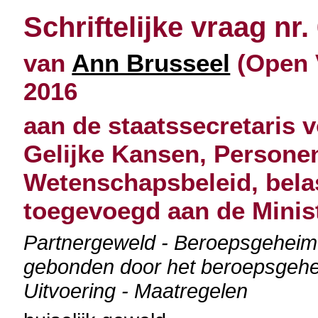
Schriftelijke vraag nr.
van
Ann Brusseel
(Open 
2016
aan de staatssecretaris 
Gelijke Kansen, Persone
Wetenschapsbeleid, bela
toegevoegd aan de Minis
Partnergeweld - Beroepsgeheim
gebonden door het beroepsgeheim
Uitvoering - Maatregelen