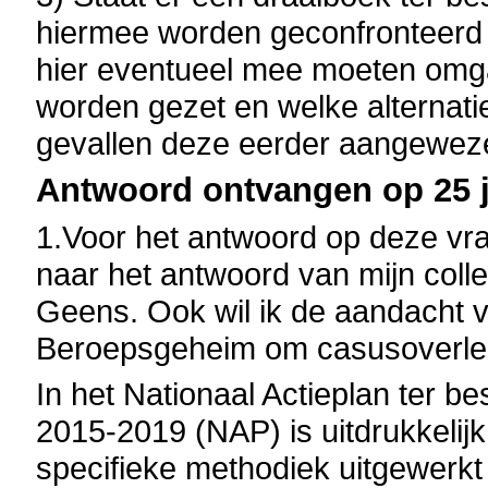
hiermee worden geconfronteerd o
hier eventueel mee moeten omg
worden gezet en welke alternati
gevallen deze eerder aangeweze
Antwoord ontvangen op 25 j
1.Voor het antwoord op deze vraa
naar het antwoord van mijn colle
Geens. Ook wil ik de aandacht 
Beroepsgeheim om casusoverleg
In het Nationaal Actieplan ter b
2015-2019 (NAP) is uitdrukkeli
specifieke methodiek uitgewerk