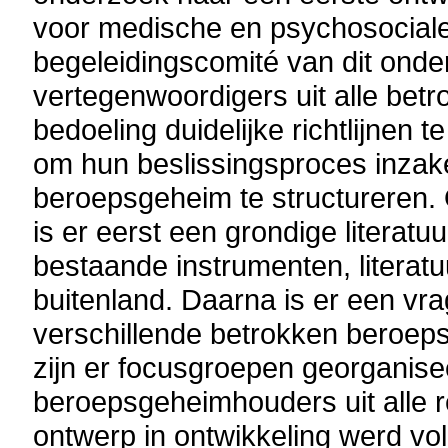
voor medische en psychosocial
begeleidingscomité van dit ond
vertegenwoordigers uit alle betr
bedoeling duidelijke richtlijnen
om hun beslissingsproces inzake
beroepsgeheim te structureren. 
is er eerst een grondige literat
bestaande instrumenten, literatu
buitenland. Daarna is er een vra
verschillende betrokken beroepsg
zijn er focusgroepen georganise
beroepsgeheimhouders uit alle 
ontwerp in ontwikkeling werd vo