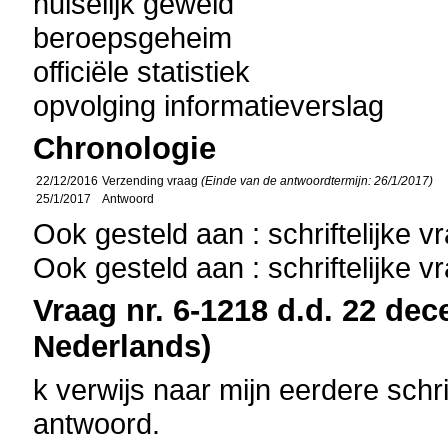
huiselijk geweld
beroepsgeheim
officiële statistiek
opvolging informatieverslag
Chronologie
22/12/2016
Verzending vraag
(Einde van de antwoordtermijn: 26/1/2017)
25/1/2017
Antwoord
Ook gesteld aan : schriftelijke 
Ook gesteld aan : schriftelijke 
Vraag nr. 6-1218 d.d. 22 dec
Nederlands)
k verwijs naar mijn eerdere schri
antwoord.