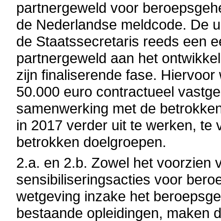
partnergeweld voor beroepsgehe
de Nederlandse meldcode. De uni
de Staatssecretaris reeds een e
partnergeweld aan het ontwikkel
zijn finaliserende fase. Hiervo
50.000 euro contractueel vastgel
samenwerking met de betrokken k
in 2017 verder uit te werken, te
betrokken doelgroepen.
2.a. en 2.b. Zowel het voorzien
sensibiliseringsacties voor be
wetgeving inzake het beroepsge
bestaande opleidingen, maken d