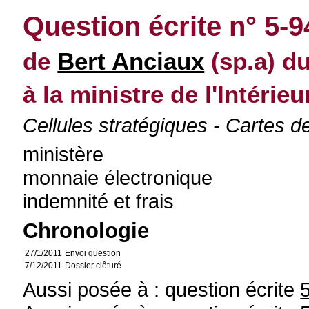
Question écrite n° 5-9
de
Bert Anciaux
(sp.a) du
à la ministre de l'Intérieu
Cellules stratégiques - Cartes 
ministère
monnaie électronique
indemnité et frais
Chronologie
27/1/2011
Envoi question
7/12/2011
Dossier clôturé
Aussi posée à : question écrite