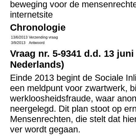
beweging voor de mensenrecht
internetsite
Chronologie
13/6/2013
Verzending vraag
3/9/2013
Antwoord
Vraag nr. 5-9341 d.d. 13 juni
Nederlands)
Einde 2013 begint de Sociale In
een meldpunt voor zwartwerk, bi
werkloosheidsfraude, waar ano
neergelegd. Dit plan stoot op ern
Mensenrechten, die stelt dat hi
ver wordt gegaan.