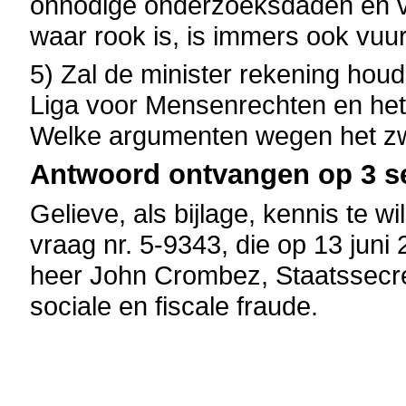
onnodige onderzoeksdaden en v
waar rook is, is immers ook vu
5) Zal de minister rekening hou
Liga voor Mensenrechten en het 
Welke argumenten wegen het zwa
Antwoord ontvangen op 3 s
Gelieve, als bijlage, kennis te 
vraag nr. 5-9343, die op 13 juni
heer John Crombez, Staatssecret
sociale en fiscale fraude.