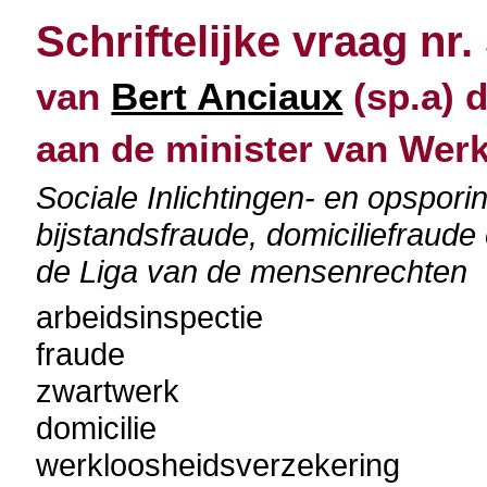
Schriftelijke vraag nr.
van
Bert Anciaux
(sp.a) d
aan de minister van Wer
Sociale Inlichtingen- en opspori
bijstandsfraude, domiciliefraude
de Liga van de mensenrechten
arbeidsinspectie
fraude
zwartwerk
domicilie
werkloosheidsverzekering