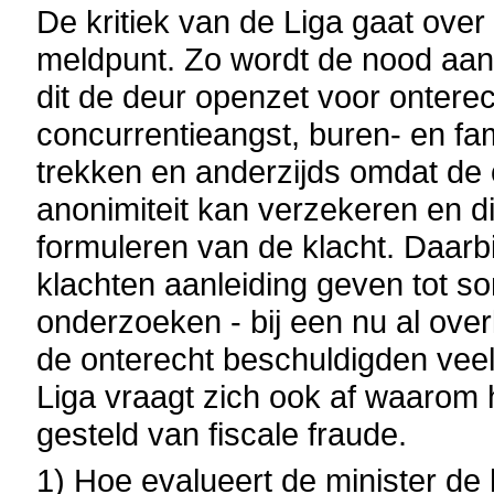
De kritiek van de Liga gaat ove
meldpunt. Zo wordt de nood aan 
dit de deur openzet voor onterec
concurrentieangst, buren- en fa
trekken en anderzijds omdat de 
anonimiteit kan verzekeren en die
formuleren van de klacht. Daarb
klachten aanleiding geven tot so
onderzoeken - bij een nu al over
de onterecht beschuldigden vee
Liga vraagt zich ook af waarom 
gesteld van fiscale fraude.
1) Hoe evalueert de minister de 