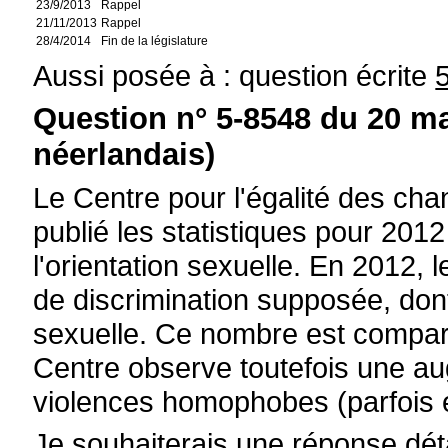
23/9/2013
Rappel
21/11/2013
Rappel
28/4/2014
Fin de la législature
Aussi posée à : question écrite
Question n° 5-8548 du 20 ma
néerlandais)
Le Centre pour l'égalité des chan
publié les statistiques pour 2012
l'orientation sexuelle. En 2012, 
de discrimination supposée, dont 
sexuelle. Ce nombre est compara
Centre observe toutefois une au
violences homophobes (parfois 
Je souhaiterais une réponse déta