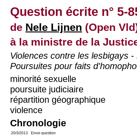
Question écrite n° 5-
de
Nele Lijnen
(Open Vld)
à la ministre de la Justic
Violences contre les lesbigays - 
Poursuites pour faits d'homopho
minorité sexuelle
poursuite judiciaire
répartition géographique
violence
Chronologie
20/3/2013
Envoi question