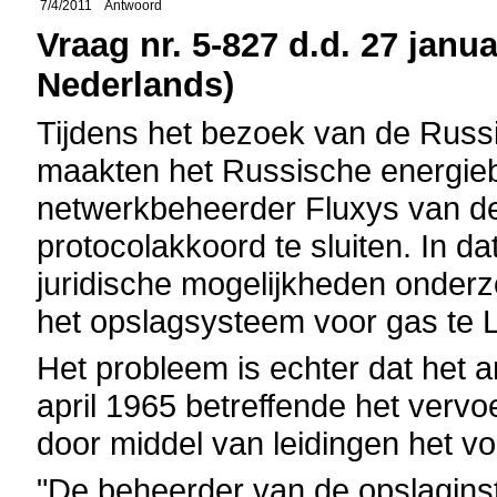
7/4/2011
Antwoord
Vraag nr. 5-827 d.d. 27 janua
Nederlands)
Tijdens het bezoek van de Russ
maakten het Russische energieb
netwerkbeheerder Fluxys van d
protocolakkoord te sluiten. In 
juridische mogelijkheden onderz
het opslagsysteem voor gas te
Het probleem is echter dat het a
april 1965 betreffende het verv
door middel van leidingen het vo
"De beheerder van de opslaginsta