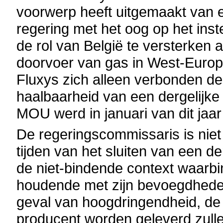
voorwerp heeft uitgemaakt van 
regering met het oog op het inst
de rol van België te versterken a
doorvoer van gas in West-Europ
Fluxys zich alleen verbonden d
haalbaarheid van een dergelijke
MOU werd in januari van dit ja
De regeringscommissaris is nie
tijden van het sluiten van een 
de niet-bindende context waarb
houdende met zijn bevoegdheden 
geval van hoogdringendheid, de
producent worden geleverd zulle