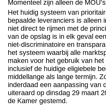
Momenteel zijn alleen de MOU's
Het huidig systeem van prioritai
bepaalde leveranciers is alleen i
niet direct te rijmen met de prin
van de opslag is in elk geval ee
niet-discriminatoire en transpa
het systeem waarbij alle markts
maken voor het gebruik van het 
inclusief de huidige eligiebele be
middellange als lange termijn. Z
inderdaad een aanpassing van d
uiteraard op dinsdag 29 maart 2
de Kamer gestemd.